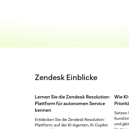
Zendesk Einblicke
Lernen Sie die Zendesk Resolution-
Wie KI
Plattform für autonomen Service
Priorit
kennen
Setzen S
Kund:in
Entdecken Sie die Zendesk Resolution-
und glei
Plattform, auf der KI-Agenten, KI-Copilot