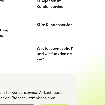
rte
KI-Agenten im
Kundenservice
KI im Kundenservice
utung
es
Was ist agentische KI
und wie funktioniert
sie?
lle für Kundenservice, Verkaufstipps,
ces der Branche. Jetzt abonnieren.