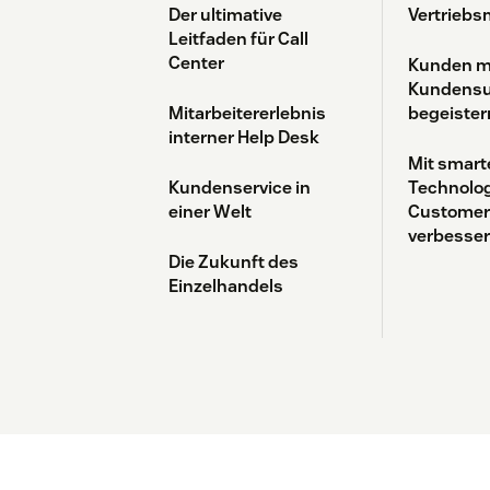
Der ultimative
Vertrieb
Leitfaden für Call
Center
Kunden mi
Kundensu
Mitarbeitererlebnis
begeister
interner Help Desk
Mit smart
Kundenservice in
Technolog
einer Welt
Customer
verbesse
Die Zukunft des
Einzelhandels