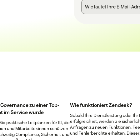
-Governance zu einer Top-
Wie funktioniert Zendesk?
ät im Service wurde
Sobald Ihre Dienstleistung oder Ihr
erfolgreich ist, werden Sie sicherlich
ie praktische Leitplanken für KI, die
Anfragen zu neuen Funktionen, Fe
nen und Mitarbeiter:innen schützen
und Fehlerberichte erhalten. Dieser
chzeitig Compliance, Sicherheit und
Ansturm an eingehenden Meldung