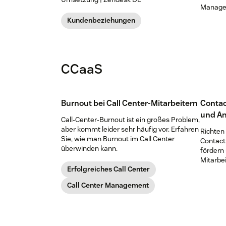
Managem
Zeit zu 
Kundenbeziehungen
Mitarbei
CCaaS
Burnout bei Call Center-Mitarbeitern
Contac
und A
Call-Center-Burnout ist ein großes Problem,
aber kommt leider sehr häufig vor. Erfahren
Richten 
Sie, wie man Burnout im Call Center
Contact
überwinden kann.
fördern 
Mitarbei
Erfolgreiches Call Center
Call Center Management