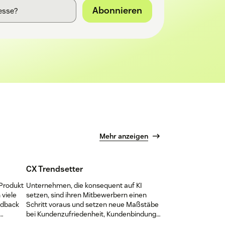
Abonnieren
Mehr anzeigen
CX Trendsetter
 Produkt
Unternehmen, die konsequent auf KI
 viele
setzen, sind ihren Mitbewerbern einen
edback
Schritt voraus und setzen neue Maßstäbe
bei Kundenzufriedenheit, Kundenbindung
en kann
und Wachstum. Schließen auch Sie sich