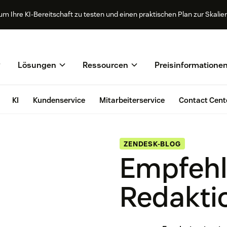
hre KI-Bereitschaft zu testen und einen praktischen Plan zur Skalieru
Lösungen
Ressourcen
Preisinformatione
KI
Kundenservice
Mitarbeiterservice
Contact Cent
ZENDESK-BLOG
Empfehl
Redakti