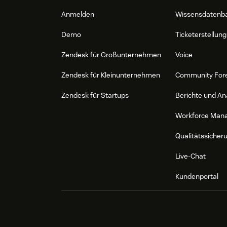
Anmelden
Wissensdatenb
Demo
Ticketerstellung
Zendesk für Großunternehmen
Voice
Zendesk für Kleinunternehmen
Community For
Zendesk für Startups
Berichte und An
Workforce Man
Qualitätssicher
Live-Chat
Kundenportal