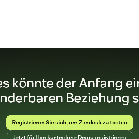
es könnte der Anfang ei
nderbaren Beziehung s
Registrieren Sie sich, um Zendesk zu testen
Jetzt für Ihre kostenlose Demo registrieren