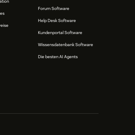
ation
Forum Software
res
Help Desk Software
weise
Kundenportal Software
Wissensdatenbank Software
Die besten AI Agents