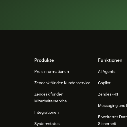
Footer
Produkte
Funktionen
Preisinformationen
AI Agents
Zendesk für den Kundenservice
Copilot
Zendesk für den
Zendesk-KI
Mitarbeiterservice
Messaging und 
Integrationen
Erweiterter Dat
Systemstatus
Sicherheit