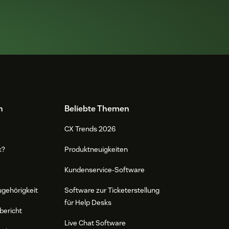
n
Beliebte Themen
CX Trends 2026
k?
Produktneuigkeiten
Kundenservice-Software
ugehörigkeit
Software zur Ticketerstellung
für Help Desks
bericht
Live Chat Software