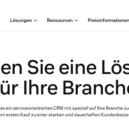
Lösungen
Ressourcen
Preisinformatione
en Sie eine L
für Ihre Branch
wie ein serviceorientiertes CRM mit speziell auf Ihre Branche 
m ersten Kauf zu einer starken und dauerhaften Kundenbezie