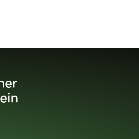
ner
ein