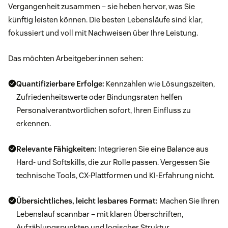
Vergangenheit zusammen – sie heben hervor, was Sie
künftig leisten können. Die besten Lebensläufe sind klar,
fokussiert und voll mit Nachweisen über Ihre Leistung.
Das möchten Arbeitgeber:innen sehen:
Quantifizierbare Erfolge:
Kennzahlen wie Lösungszeiten,
Zufriedenheitswerte oder Bindungsraten helfen
Personalverantwortlichen sofort, Ihren Einfluss zu
erkennen.
Relevante Fähigkeiten:
Integrieren Sie eine Balance aus
Hard- und Softskills, die zur Rolle passen. Vergessen Sie
technische Tools, CX-Plattformen und KI-Erfahrung nicht.
Übersichtliches, leicht lesbares Format:
Machen Sie Ihren
Lebenslauf scannbar – mit klaren Überschriften,
Aufzählungspunkten und logischer Struktur.