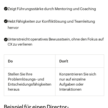
Zeigt Führungsstärke durch Mentoring und Coaching
Hebt Fähigkeiten zur Konfliktlösung und Teamleitung
hervor
Unterstreicht operatives Bewusstsein, ohne den Fokus auf
CX zu verlieren
Do
Don’t
Stellen Sie Ihre
Konzentrieren Sie sich
Problemlösungs- und
nur auf einzelne
Entscheidungsfähigkeiten
Aufgaben oder
heraus
Interaktionen
Beispiel für einen Director-