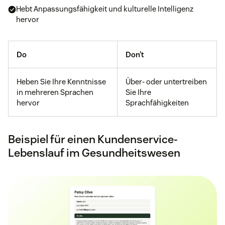
Hebt Anpassungsfähigkeit und kulturelle Intelligenz
hervor
Do
Don’t
Heben Sie Ihre Kenntnisse
Über- oder untertreiben
in mehreren Sprachen
Sie Ihre
hervor
Sprachfähigkeiten
Beispiel für einen Kundenservice-
Lebenslauf im Gesundheitswesen