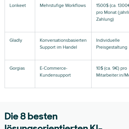
Lorikeet
Mehrstufige Workflows
1500$ (ca. 1300
pro Monat (jährl
Zahlung)
Gladly
Konversationsbasierten
Individuelle
Support im Handel
Preisgestaltung
Gorgias
E-Commerce-
10$ (ca. 9€) pro
Kundensupport
Mitarbeiter:in/M
Die 8 besten