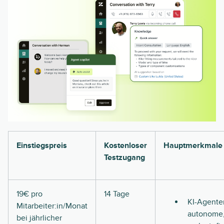
Einstiegspreis
Kostenloser
Hauptmerkmale
Testzugang
19€ pro
14 Tage
KI-Agenten
Mitarbeiter:in/Monat
autonome
bei jährlicher