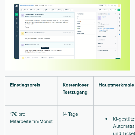
Einstiegspreis
Kostenloser
Hauptmerkmale
Testzugang
17€ pro
14 Tage
KI-gestütz
Mitarbeiter:in/Monat
Automatis
und Ticket