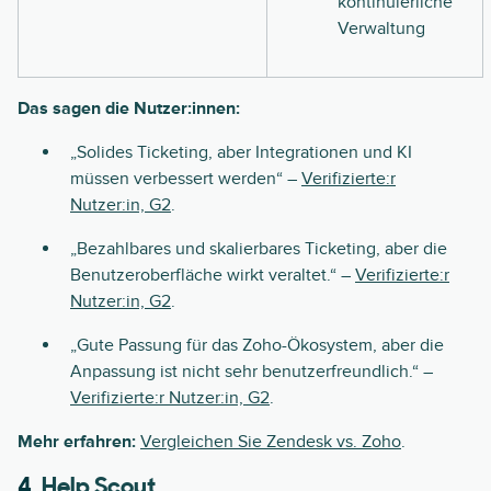
kontinuierliche
Verwaltung
Das sagen die Nutzer:innen:
„Solides Ticketing, aber Integrationen und KI
müssen verbessert werden“ –
Verifizierte:r
Nutzer:in, G2
.
„Bezahlbares und skalierbares Ticketing, aber die
Benutzeroberfläche wirkt veraltet.“ –
Verifizierte:r
Nutzer:in, G2
.
„Gute Passung für das Zoho-Ökosystem, aber die
Anpassung ist nicht sehr benutzerfreundlich.“ –
Verifizierte:r Nutzer:in, G2
.
Mehr erfahren:
Vergleichen Sie Zendesk vs. Zoho
.
4.
Help Scout