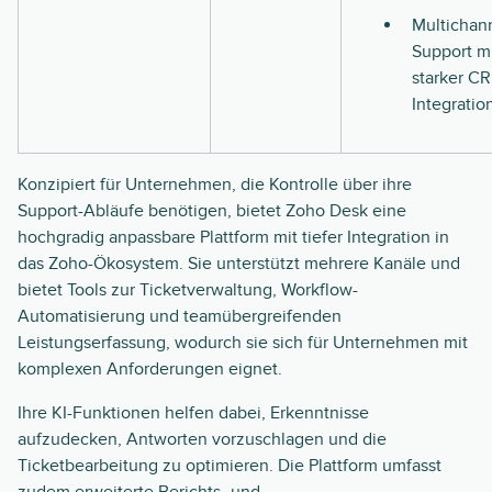
Multichan
Support m
starker C
Integratio
Konzipiert für Unternehmen, die Kontrolle über ihre
Support-Abläufe benötigen, bietet Zoho Desk eine
hochgradig anpassbare Plattform mit tiefer Integration in
das Zoho-Ökosystem. Sie unterstützt mehrere Kanäle und
bietet Tools zur Ticketverwaltung, Workflow-
Automatisierung und teamübergreifenden
Leistungserfassung, wodurch sie sich für Unternehmen mit
komplexen Anforderungen eignet.
Ihre KI-Funktionen helfen dabei, Erkenntnisse
aufzudecken, Antworten vorzuschlagen und die
Ticketbearbeitung zu optimieren. Die Plattform umfasst
zudem erweiterte Berichts- und