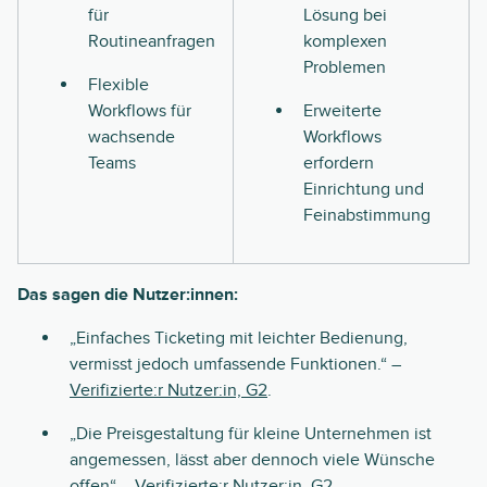
für
Lösung bei
Routineanfragen
komplexen
Problemen
Flexible
Workflows für
Erweiterte
wachsende
Workflows
Teams
erfordern
Einrichtung und
Feinabstimmung
Das sagen die Nutzer:innen:
„Einfaches Ticketing mit leichter Bedienung,
vermisst jedoch umfassende Funktionen.“ –
Verifizierte:r Nutzer:in, G2
.
„Die Preisgestaltung für kleine Unternehmen ist
angemessen, lässt aber dennoch viele Wünsche
offen“ –
Verifizierte:r Nutzer:in, G2
.