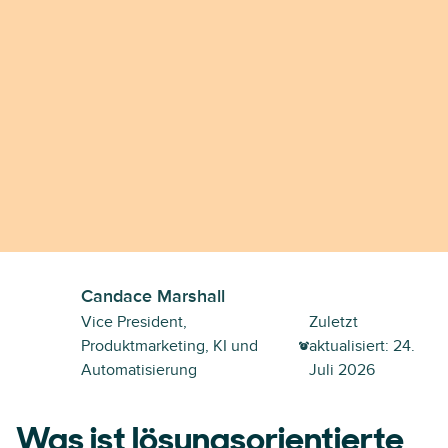
Candace Marshall
Vice President,
Zuletzt
Produktmarketing, KI und
aktualisiert:
24.
Automatisierung
Juli 2026
Was ist lösungsorientierte