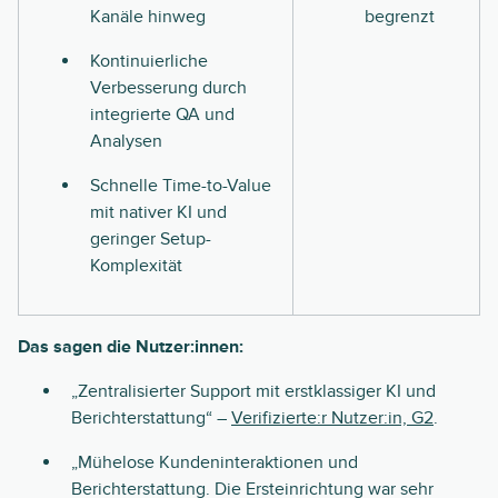
Kanäle hinweg
begrenzt
Kontinuierliche
Verbesserung durch
integrierte QA und
Analysen
Schnelle Time-to-Value
mit nativer KI und
geringer Setup-
Komplexität
Das sagen die Nutzer:innen:
„Zentralisierter Support mit erstklassiger KI und
Berichterstattung“ –
Verifizierte:r Nutzer:in, G2
.
„Mühelose Kundeninteraktionen und
Berichterstattung. Die Ersteinrichtung war sehr