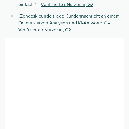
einfach.“ –
Verifizierte:r Nutzer:in, G2
.
„Zendesk bündelt jede Kundennachricht an einem
Ort mit starken Analysen und KI-Antworten“ –
Verifizierte:r Nutzer:in, G2
.