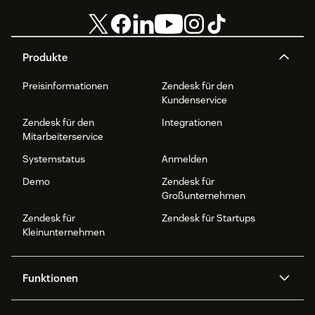
Produkte
Preisinformationen
Zendesk für den
Kundenservice
Zendesk für den
Integrationen
Mitarbeiterservice
Systemstatus
Anmelden
Demo
Zendesk für
Großunternehmen
Zendesk für
Zendesk für Startups
Kleinunternehmen
Funktionen
AI Agents
Copilot