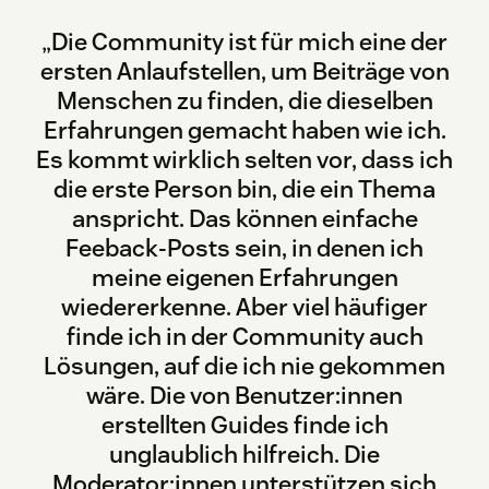
„Die Community ist für mich eine der
ersten Anlaufstellen, um Beiträge von
Menschen zu finden, die dieselben
Erfahrungen gemacht haben wie ich.
Es kommt wirklich selten vor, dass ich
die erste Person bin, die ein Thema
anspricht. Das können einfache
Feeback-Posts sein, in denen ich
meine eigenen Erfahrungen
wiedererkenne. Aber viel häufiger
finde ich in der Community auch
Lösungen, auf die ich nie gekommen
wäre. Die von Benutzer:innen
erstellten Guides finde ich
unglaublich hilfreich. Die
Moderator:innen unterstützen sich