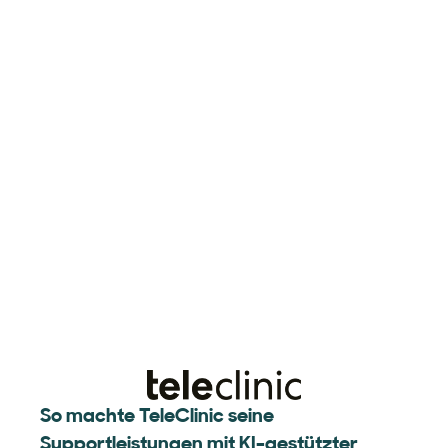
So machte TeleClinic seine
Supportleistungen mit KI-gestützter