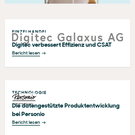
EINZELHANDEL
Digitec verbessert Effizienz und CSAT
Bericht lesen
TECHNOLOGIE
Die datengestützte Produktentwicklung
bei Personio
Bericht lesen