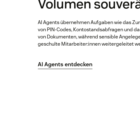
Volumen souver
AI Agents übernehmen Aufgaben wie das Zu
von PIN-Codes, Kontostandsabfragen und d
von Dokumenten, während sensible Angelege
geschulte Mitarbeiter:innen weitergeleitet w
AI Agents entdecken