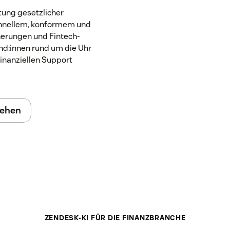
ltung gesetzlicher
schnellem, konformem und
herungen und Fintech-
und:innen rund um die Uhr
finanziellen Support
ehen
ZENDESK-KI FÜR DIE FINANZBRANCHE