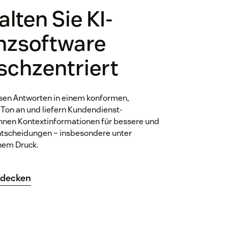
lten Sie KI-
nzsoftware
chzentriert
sen Antworten in einem konformen,
 Ton an und liefern Kundendienst-
innen Kontextinformationen für bessere und
ntscheidungen – insbesondere unter
hem Druck.
tdecken