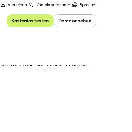
Anmelden
Kontaktaufnahme
Sprache
Kostenlos testen
Demo ansehen
n