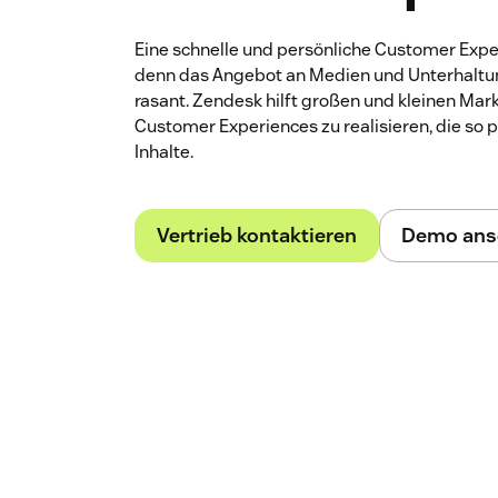
Eine schnelle und persönliche Customer Expe
denn das Angebot an Medien und Unterhaltu
rasant. Zendesk hilft großen und kleinen Mar
Customer Experiences zu realisieren, die so p
Inhalte.
Vertrieb kontaktieren
Demo ans