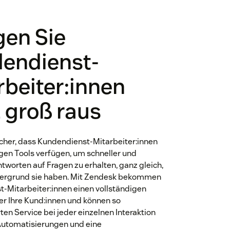
gen Sie
endienst-
rbeiter:innen
 groß raus
sicher, dass Kundendienst-Mitarbeiter:innen
igen Tools verfügen, um schneller und
ntworten auf Fragen zu erhalten, ganz gleich,
tergrund sie haben. Mit Zendesk bekommen
-Mitarbeiter:innen einen vollständigen
er Ihre Kund:innen und können so
ten Service bei jeder einzelnen Interaktion
Automatisierungen und eine