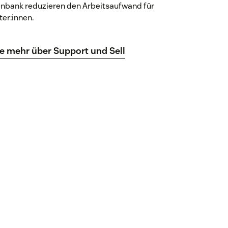
nbank reduzieren den Arbeitsaufwand für
ter:innen.
ie mehr über Support und Sell