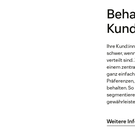
Beha
Kund
Ihre Kund:inn
schwer, wenn
verteilt sind
einem zentra
ganz einfach
Präferenzen,
behalten. So
segmentieren
gewährleiste
Weitere In