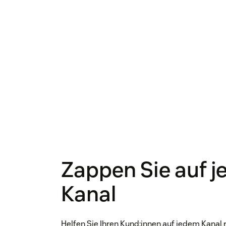
Zappen Sie auf j
Kanal
Helfen Sie Ihren Kund:innen auf jedem Kanal