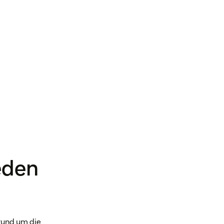
eden
 rund um die