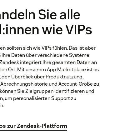
ndeln Sie alle
:innen wie VIPs
en sollten sich wie VIPs fühlen. Das ist aber
 ihre Daten über verschiedene Systeme
. Zendesk integriert Ihre gesamten Daten an
len Ort. Mit unserem App Marketplace ist es
, den Überblick über Produktnutzung,
 Abrechnungshistorie und Account-Größe zu
 können Sie Zielgruppen identifizieren und
, um personalisierten Support zu
n.
fos zur Zendesk-Plattform