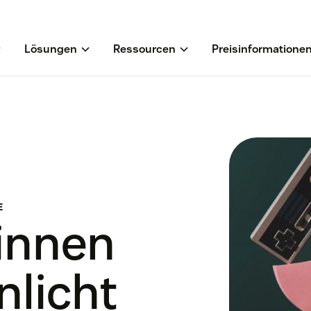
Lösungen
Ressourcen
Preisinformatione
E
:innen
licht