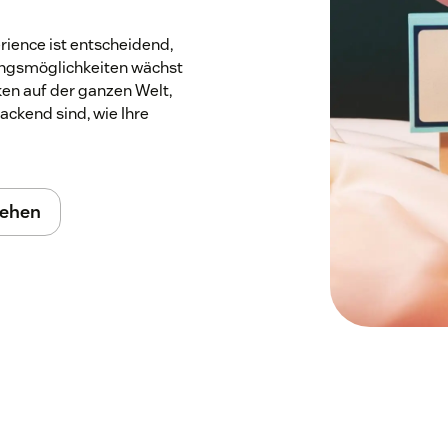
rience ist entscheidend,
ngsmöglichkeiten wächst
ken auf der ganzen Welt,
ackend sind, wie Ihre
ehen