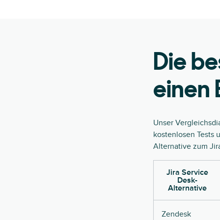
Die be
einen 
Unser Vergleichsdia
kostenlosen Tests 
Alternative zum Ji
Jira Service
Desk-
Alternative
Zendesk