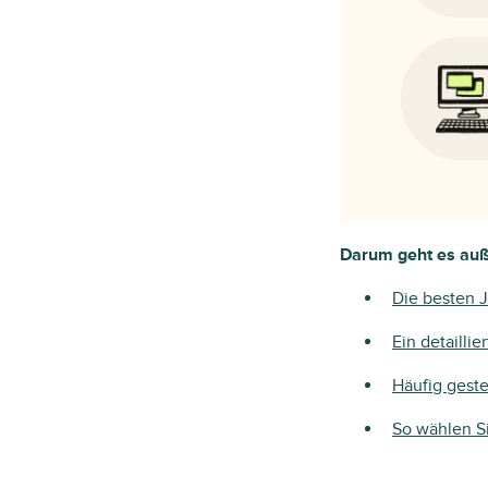
Darum geht es auß
Die besten J
Ein detailli
Häufig geste
So wählen Si