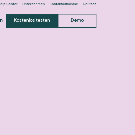
elp Center
Unternehmen
Kontaktaufnahme
Deutsch
en
Kostenlos testen
Demo