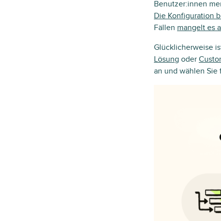
Benutzer:innen merk
Die Konfiguration b
Fällen
mangelt es an
Glücklicherweise is
Lösung
oder
Custo
an und wählen Sie 