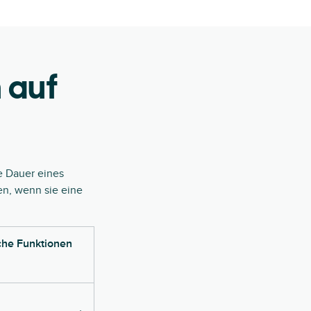
n auf
e Dauer eines
n, wenn sie eine
che Funktionen