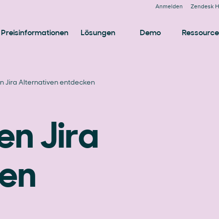
Anmelden
Zendesk H
Preisinformationen
Lösungen
Demo
Ressourc
n Jira Alternativen entdecken
en Jira
ven