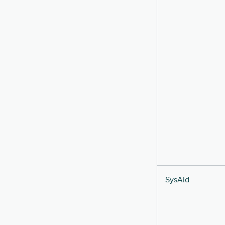
SysAid