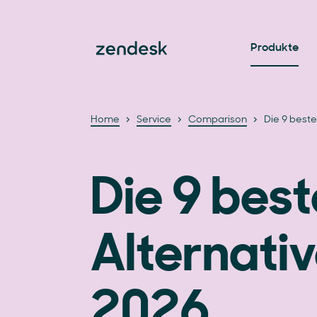
Produkte
Home
Service
Comparison
Die 9 beste
Die 9 best
Alternati
2026