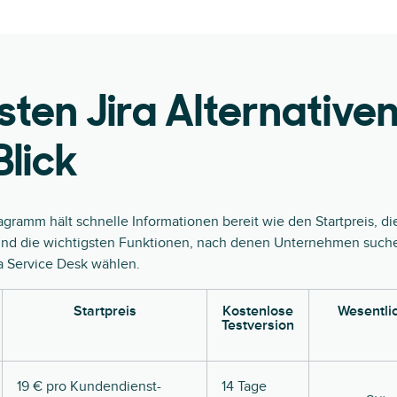
sten Jira Alternative
Blick
gramm hält schnelle Informationen bereit wie den Startpreis, di
und die wichtigsten Funktionen, nach denen Unternehmen suche
ra Service Desk wählen.
Startpreis
Kostenlose
Wesentli
Testversion
19 € pro Kundendienst-
14 Tage