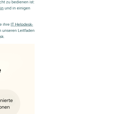
cht zu bedienen ist:
ein
und in einigen
e ihre
IT Helpdesk-
h unseren Leitfaden
sk.