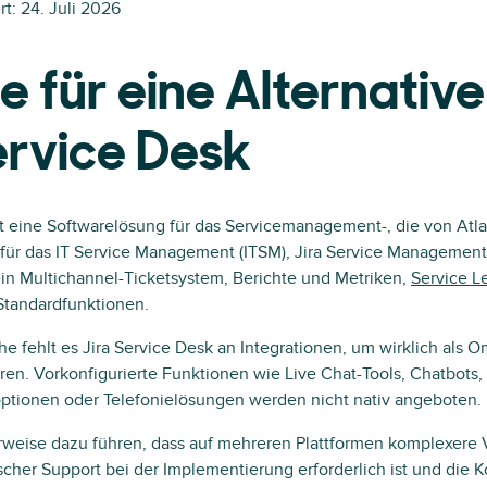
rt:
24. Juli 2026
 für eine Alternative
ervice Desk
t eine Softwarelösung für das Servicemanagement-, die von Atlass
 für das IT Service Management (ITSM), Jira Service Management
ein Multichannel-Ticketsystem, Berichte und Metriken,
Service L
tandardfunktionen.
che fehlt es Jira Service Desk an Integrationen, um wirklich als 
en. Vorkonfigurierte Funktionen wie Live Chat-Tools, Chatbots, 
optionen oder Telefonielösungen werden nicht nativ angeboten.
weise dazu führen, dass auf mehreren Plattformen komplexere 
scher Support bei der Implementierung erforderlich ist und die K