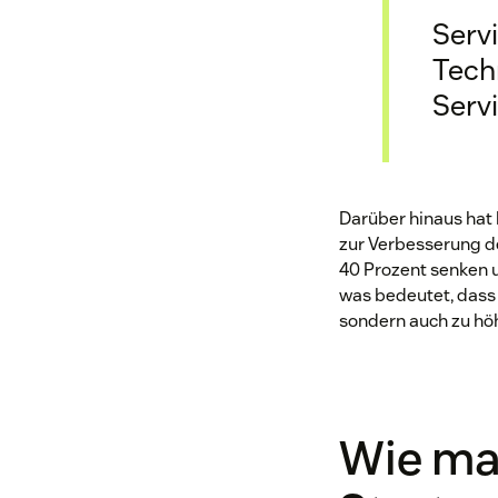
Servi
Tech
Serv
Darüber hinaus hat
zur Verbesserung d
40 Prozent senken 
was bedeutet, dass 
sondern auch zu hö
Wie man