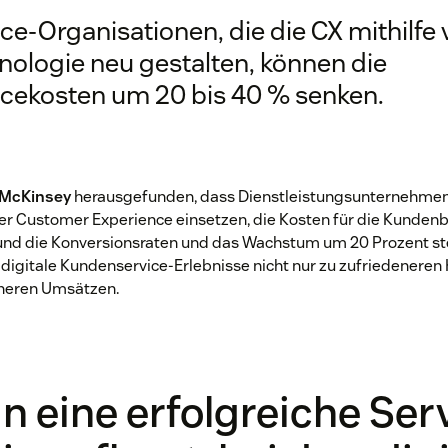
ce-Organisationen, die die CX mithilfe
nologie neu gestalten, können die
icekosten um 20 bis 40 % senken.
McKinsey
herausgefunden, dass Dienstleistungsunternehmen,
er Customer Experience einsetzen, die Kosten für die Kunden
und die Konversionsraten und das Wachstum um 20 Prozent st
digitale Kundenservice-Erlebnisse nicht nur zu zufriedeneren
heren Umsätzen.
 eine erfolgreiche Ser