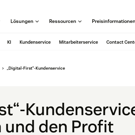
Lösungen
Ressourcen
Preisinformatione
KI
Kundenservice
Mitarbeiterservice
Contact Cent
„Digital-First“-Kundenservice
rst“-Kundenservice
 und den Profit