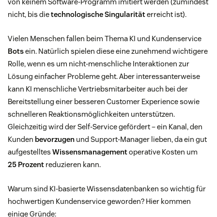
von keinem Software-Programm imitiert werden (zumindest
nicht, bis die
technologische Singularität
erreicht ist).
Vielen Menschen fallen beim Thema KI und Kundenservice
Bots
ein. Natürlich spielen diese eine zunehmend wichtigere
Rolle, wenn es um nicht-menschliche Interaktionen zur
Lösung einfacher Probleme geht. Aber interessanterweise
kann KI menschliche Vertriebsmitarbeiter auch bei der
Bereitstellung einer besseren Customer Experience sowie
schnelleren Reaktionsmöglichkeiten unterstützen.
Gleichzeitig wird der Self-Service gefördert – ein Kanal, den
Kunden
bevorzugen
und Support-Manager lieben, da ein gut
aufgestelltes
Wissensmanagement
operative Kosten um
25 Prozent
reduzieren kann.
Warum sind KI-basierte Wissensdatenbanken so wichtig für
hochwertigen Kundenservice geworden? Hier kommen
einige Gründe: