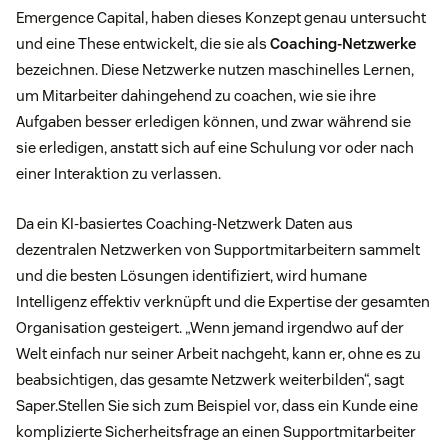
Emergence Capital, haben dieses Konzept genau untersucht
und eine These entwickelt, die sie als
Coaching-Netzwerke
bezeichnen. Diese Netzwerke nutzen maschinelles Lernen,
um Mitarbeiter dahingehend zu coachen, wie sie ihre
Aufgaben besser erledigen können, und zwar während sie
sie erledigen, anstatt sich auf eine Schulung vor oder nach
einer Interaktion zu verlassen.
Da ein KI-basiertes Coaching-Netzwerk Daten aus
dezentralen Netzwerken von Supportmitarbeitern sammelt
und die besten Lösungen identifiziert, wird humane
Intelligenz effektiv verknüpft und die Expertise der gesamten
Organisation gesteigert. „Wenn jemand irgendwo auf der
Welt einfach nur seiner Arbeit nachgeht, kann er, ohne es zu
beabsichtigen, das gesamte Netzwerk weiterbilden“, sagt
Saper.Stellen Sie sich zum Beispiel vor, dass ein Kunde eine
komplizierte Sicherheitsfrage an einen Supportmitarbeiter