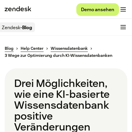
Demo ansehen
Zendesk
-Blog
Blog
Help Center
Wissensdatenbank
3 Wege zur Optimierung durch KI-Wissensdatenbanken
Drei Möglichkeiten,
wie eine KI-basierte
Wissensdatenbank
positive
Veränderungen