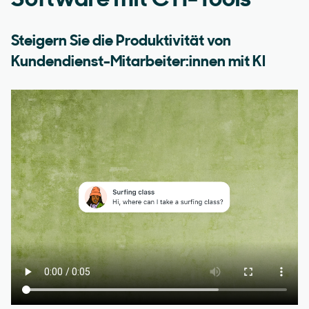
Software mit CTI-Tools
Steigern Sie die Produktivität von
Kundendienst-Mitarbeiter:innen mit KI