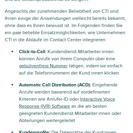
Angesichts der zunehmenden Beliebtheit von CTI sind
Ihnen einige der Anwendungen vielleicht bereits bekannt,
ohne dass es Ihnen bewusst ist. Im Folgenden finden Sie
ein paar beliebte Einsatzmöglichkeiten, wie Unternehmen
CTI in die Abläufe im Contact Center integrieren:
Click-to-Call:
Kundendienst-Mitarbeiter:innen
können Anrufe von ihrem Computer über eine
gebührenfreie Nummer
tätigen, indem sie einfach
auf die Telefonnummern der Kund:innen klicken.
Automatic Call Distribution (ACD):
Eingehende
Anrufe werden basierend auf vordefinierten
Kriterien wie Anrufer-ID oder
Interactive Voice
Response (IVR) Software
an die am besten
geeigneten Kundendienst-Mitarbeiter:innen oder
Abteilungen weitergeleitet.
Kundenprofile:
Die Datensätze der Kund:innen