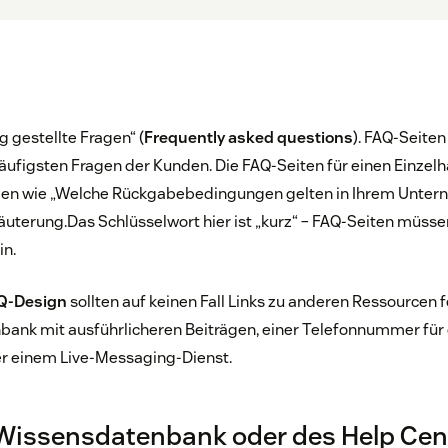
g gestellte Fragen“ (
Frequently asked questions
). FAQ-Seiten
äufigsten Fragen der Kunden. Die FAQ-Seiten für einen Einzel
gen wie „Welche Rückgabebedingungen gelten in Ihrem Untern
läuterung.Das Schlüsselwort hier ist „kurz“ − FAQ-Seiten müss
in.
Q-Design
sollten auf keinen Fall Links zu anderen Ressourcen fe
bank mit ausführlicheren Beiträgen, einer Telefonnummer für
r einem Live-Messaging-Dienst.
 Wissensdatenbank oder des Help Cen