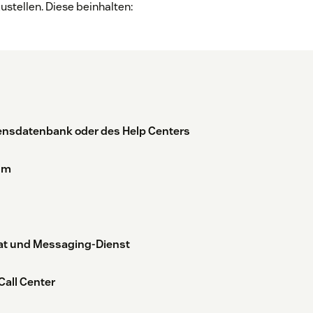
ustellen. Diese beinhalten:
sensdatenbank oder des Help Centers
um
hat und Messaging-Dienst
Call Center