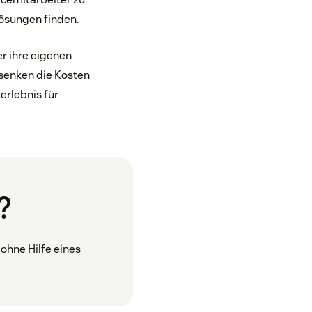
Lösungen finden.
r ihre eigenen
 senken die Kosten
erlebnis für
?
ohne Hilfe eines