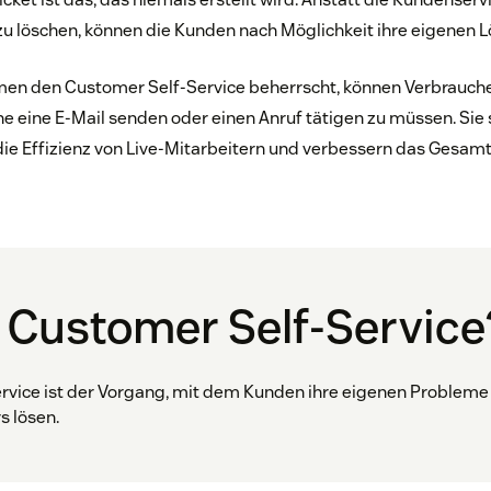
 zu löschen, können die Kunden nach Möglichkeit ihre eigenen 
en den Customer Self-Service beherrscht, können Verbrauche
e eine E-Mail senden oder einen Anruf tätigen zu müssen. Sie
 die Effizienz von Live-Mitarbeitern und verbessern das Gesamt
 Customer Self-Service
vice ist der Vorgang, mit dem Kunden ihre eigenen Probleme 
s lösen.