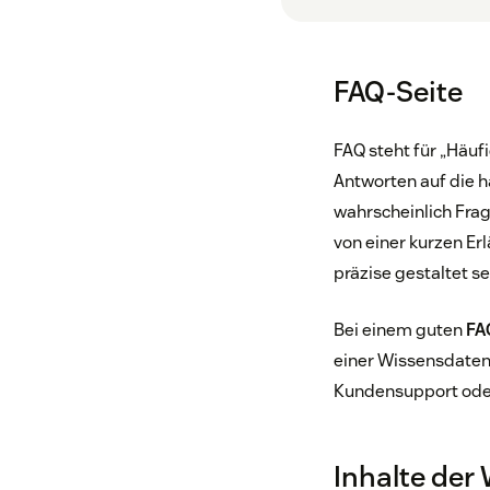
FAQ-Seite
FAQ steht für „Häufi
Antworten auf die h
wahrscheinlich Fra
von einer kurzen Er
präzise gestaltet se
Bei einem guten
FA
einer Wissensdaten
Kundensupport ode
Inhalte der