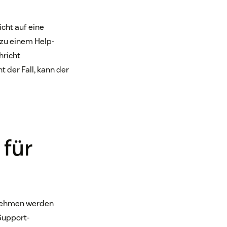
cht auf eine
 zu einem Help-
hricht
 der Fall, kann der
 für
nehmen werden
Support-