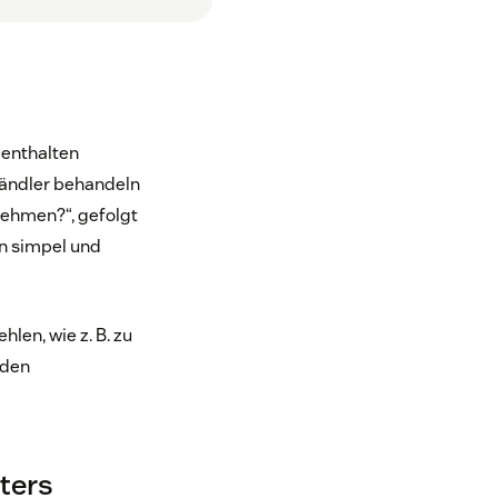
 enthalten
händler behandeln
ehmen?“, gefolgt
en simpel und
hlen, wie z. B. zu
 den
ters