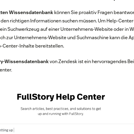
zten Wissensdatenbank
können Sie proaktiv Fragen beantwor
 den richtigen Informationen suchen müssen. Um Help-Center-I
ein Suchwerkzeug auf einer Unternehmens-Website oder in
lich zur Unternehmens-Website und Suchmaschine kann die Ap
Center-Inhalte bereitstellen.
ory-Wissensdatenbank
von Zendesk ist ein hervorragendes Beis
enter.