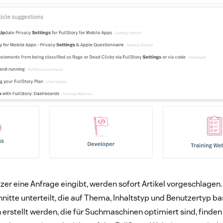
r eine Anfrage eingibt, werden sofort Artikel vorgeschlagen.
hnitte unterteilt, die auf Thema, Inhaltstyp und Benutzertyp ba
n erstellt werden, die für Suchmaschinen optimiert sind, finde