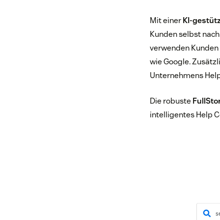
Mit einer
KI-gestüt
Kunden selbst nach
verwenden Kunden 
wie Google. Zusätz
Unternehmens Help-
Die robuste
FullSt
intelligentes Help C