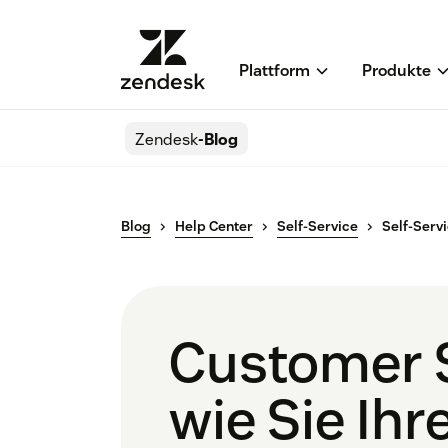
Plattform
Produkte
Zendesk
-Blog
Blog
Help Center
Self-Service
Self-Serv
Customer Se
wie Sie Ihr