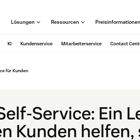
Lösungen
Ressourcen
Preisinformatione
KI
Kundenservice
Mitarbeiterservice
Contact Cent
ice für Kunden
lf-Service: Ein L
en Kunden helfen, 