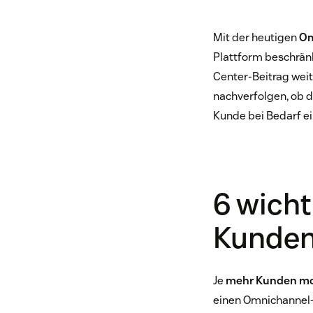
Mit der heutigen
Om
Plattform beschränk
Center-Beitrag weit
nachverfolgen, ob d
Kunde bei Bedarf e
6 wicht
Kunde
Je
mehr Kunden mob
einen Omnichannel-A