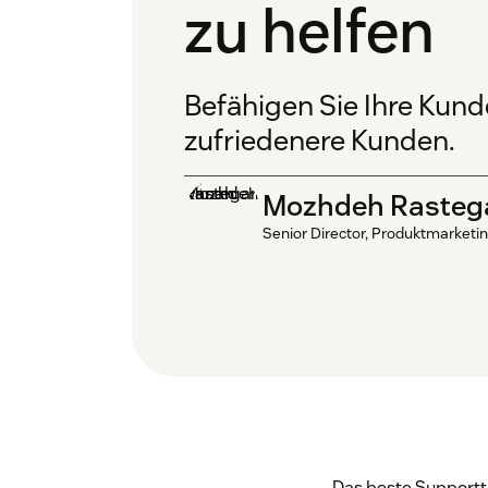
zu helfen
Befähigen Sie Ihre Kund
zufriedenere Kunden.
Mozhdeh Rasteg
Senior Director, Produktmarketi
Das beste Supportti