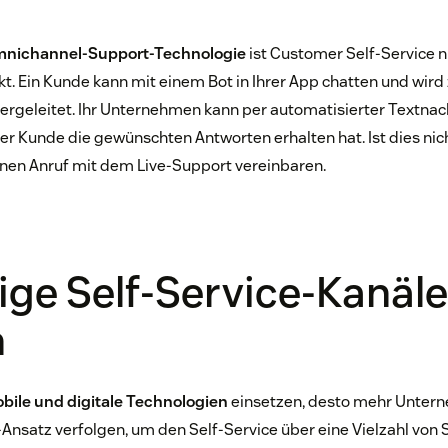
nichannel-Support-Technologie
ist Customer Self-Service ni
t. Ein Kunde kann mit einem Bot in Ihrer App chatten und wird
ergeleitet. Ihr Unternehmen kann per automatisierter Textnac
er Kunde die gewünschten Antworten erhalten hat. Ist dies nicht
inen Anruf mit dem Live-Support vereinbaren.
ige Self-Service-Kanäle
n
ile und digitale Technologien
einsetzen, desto mehr Unter
nsatz verfolgen, um den Self-Service über eine Vielzahl von 