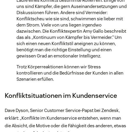
Laufe eines Konflikts bestimmte Rollen ein. Einige von
uns sind Kämpfer, die gern Auseinandersetzungen und
Diskussionen führen. Andere sind Vermeider:
Konfliktscheu wie sie sind, schwimmen sie lieber mit
dem Strom. Viele von uns liegen irgendwo
dazwischen. Die Konfliktexpertin Amy Gallo beschreibt
das als „Kontinuum von Kämpfer bis Vermeider.“ Um
sich einen neuen Konfliktstil aneignen zu können,
benötigt man die richtige Einstellung und einen
gewissen Grad an emotionaler Intelligenz.
Trotz Körperreaktionen können wir Stress
kontrollieren und die Bedürfnisse der Kunden in allen
Szenarien erfüllen.
Konfliktsituationen im Kundenservice
Dave Dyson, Senior Customer Service-Papst bei Zendesk,
erklärt: „Konflikte im Kundenservice entstehen, wenn man
die Absicht, die Motive oder die Fähigkeit des anderen, etwas