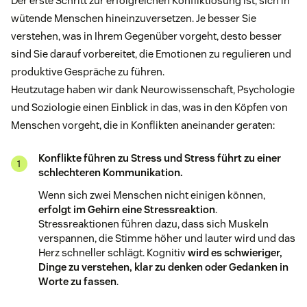
Der erste Schritt zur erfolgreichen Konfliktlösung ist, sich in
wütende Menschen hineinzuversetzen. Je besser Sie
verstehen, was in Ihrem Gegenüber vorgeht, desto besser
sind Sie darauf vorbereitet, die Emotionen zu regulieren und
produktive Gespräche zu führen.
Heutzutage haben wir dank Neurowissenschaft, Psychologie
und Soziologie einen Einblick in das, was in den Köpfen von
Menschen vorgeht, die in Konflikten aneinander geraten:
Konflikte führen zu Stress und Stress führt zu einer
schlechteren Kommunikation.
Wenn sich zwei Menschen nicht einigen können,
erfolgt im Gehirn eine Stressreaktion
.
Stressreaktionen führen dazu, dass sich Muskeln
verspannen, die Stimme höher und lauter wird und das
Herz schneller schlägt. Kognitiv
wird es schwieriger,
Dinge zu verstehen, klar zu denken oder Gedanken in
Worte zu fassen
.