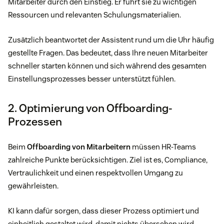
Mitarbeiter durch den Einstieg. Er führt sie zu wichtigen
Ressourcen und relevanten Schulungsmaterialien.
Zusätzlich beantwortet der Assistent rund um die Uhr häufig
gestellte Fragen. Das bedeutet, dass Ihre neuen Mitarbeiter
schneller starten können und sich während des gesamten
Einstellungsprozesses besser unterstützt fühlen.
2. Optimierung von Offboarding-
Prozessen
Beim
Offboarding von Mitarbeitern
müssen HR-Teams
zahlreiche Punkte berücksichtigen. Ziel ist es, Compliance,
Vertraulichkeit und einen respektvollen Umgang zu
gewährleisten.
KI kann dafür sorgen, dass dieser Prozess optimiert und
einheitlich gestaltet wird, damit nichts übersehen wird.