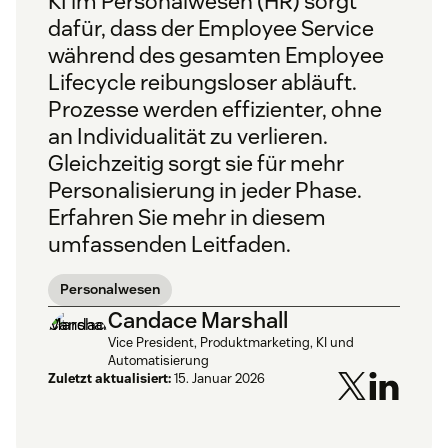
KI im Personalwesen (HR) sorgt
dafür, dass der Employee Service
während des gesamten Employee
Lifecycle reibungsloser abläuft.
Prozesse werden effizienter, ohne
an Individualität zu verlieren.
Gleichzeitig sorgt sie für mehr
Personalisierung in jeder Phase.
Erfahren Sie mehr in diesem
umfassenden Leitfaden.
Personalwesen
Candace Marshall
Vice President, Produktmarketing, KI und
Automatisierung
Zuletzt aktualisiert:
15. Januar 2026