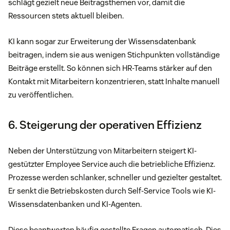
schlägt gezielt neue Beitragsthemen vor, damit die
Ressourcen stets aktuell bleiben.
KI kann sogar zur Erweiterung der Wissensdatenbank
beitragen, indem sie aus wenigen Stichpunkten vollständige
Beiträge erstellt. So können sich HR-Teams stärker auf den
Kontakt mit Mitarbeitern konzentrieren, statt Inhalte manuell
zu veröffentlichen.
6. Steigerung der operativen Effizienz
Neben der Unterstützung von Mitarbeitern steigert KI-
gestützter Employee Service auch die betriebliche Effizienz.
Prozesse werden schlanker, schneller und gezielter gestaltet.
Er senkt die Betriebskosten durch Self-Service Tools wie KI-
Wissensdatenbanken und KI-Agenten.
Diese beantworten häufig gestellte Fragen automatisch. Dies