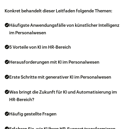
Konkret behandelt dieser Leitfaden folgende Themen:
Häufigste Anwendungsfälle von künstlicher Intelligenz
im Personalwesen
5 Vorteile von KI im HR-Bereich
Herausforderungen mit KI im Personalwesen
Erste Schritte mit generativer KI im Personalwesen
Was bringt die Zukunft für KI und Automatisierung im
HR-Bereich?
Häufig gestellte Fragen
Erfahren Sie, wie KI Ihren HR-Support transformieren