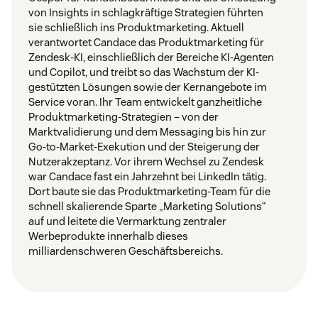
von Insights in schlagkräftige Strategien führten
sie schließlich ins Produktmarketing. Aktuell
verantwortet Candace das Produktmarketing für
Zendesk-KI, einschließlich der Bereiche KI-Agenten
und Copilot, und treibt so das Wachstum der KI-
gestützten Lösungen sowie der Kernangebote im
Service voran. Ihr Team entwickelt ganzheitliche
Produktmarketing-Strategien – von der
Marktvalidierung und dem Messaging bis hin zur
Go-to-Market-Exekution und der Steigerung der
Nutzerakzeptanz. Vor ihrem Wechsel zu Zendesk
war Candace fast ein Jahrzehnt bei LinkedIn tätig.
Dort baute sie das Produktmarketing-Team für die
schnell skalierende Sparte „Marketing Solutions“
auf und leitete die Vermarktung zentraler
Werbeprodukte innerhalb dieses
milliardenschweren Geschäftsbereichs.