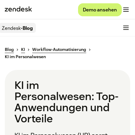
Demo ansehen
Zendesk
-Blog
Blog
KI
Workflow-Automatisierung
KI im Personalwesen
KI im
Personalwesen: Top-
Anwendungen und
Vorteile