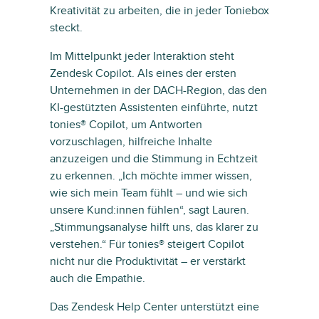
Kreativität zu arbeiten, die in jeder Toniebox
steckt.
Im Mittelpunkt jeder Interaktion steht
Zendesk Copilot. Als eines der ersten
Unternehmen in der DACH-Region, das den
KI-gestützten Assistenten einführte, nutzt
tonies® Copilot, um Antworten
vorzuschlagen, hilfreiche Inhalte
anzuzeigen und die Stimmung in Echtzeit
zu erkennen. „Ich möchte immer wissen,
wie sich mein Team fühlt – und wie sich
unsere Kund:innen fühlen“, sagt Lauren.
„Stimmungsanalyse hilft uns, das klarer zu
verstehen.“ Für tonies® steigert Copilot
nicht nur die Produktivität – er verstärkt
auch die Empathie.
Das Zendesk Help Center unterstützt eine