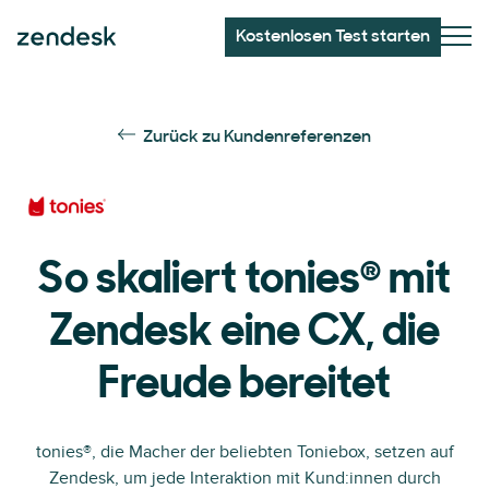
Kostenlosen Test starten
Zurück zu Kundenreferenzen
®
So skaliert tonies
mit
Zendesk eine CX, die
Freude bereitet
tonies®, die Macher der beliebten Toniebox, setzen auf
Zendesk, um jede Interaktion mit Kund:innen durch