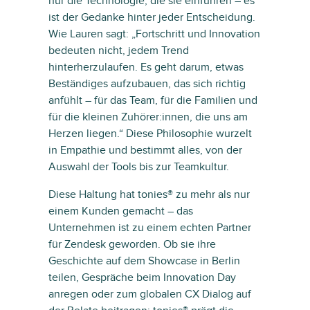
nur die Technologie, die sie einführen – es
ist der Gedanke hinter jeder Entscheidung.
Wie Lauren sagt: „Fortschritt und Innovation
bedeuten nicht, jedem Trend
hinterherzulaufen. Es geht darum, etwas
Beständiges aufzubauen, das sich richtig
anfühlt – für das Team, für die Familien und
für die kleinen Zuhörer:innen, die uns am
Herzen liegen.“ Diese Philosophie wurzelt
in Empathie und bestimmt alles, von der
Auswahl der Tools bis zur Teamkultur.
Diese Haltung hat tonies® zu mehr als nur
einem Kunden gemacht – das
Unternehmen ist zu einem echten Partner
für Zendesk geworden. Ob sie ihre
Geschichte auf dem Showcase in Berlin
teilen, Gespräche beim Innovation Day
anregen oder zum globalen CX Dialog auf