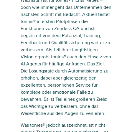
Wachstum ist für tonies® nichts Neues –
doch wie immer geht das Unternehmen den
nächsten Schritt mit Bedacht. Aktuell testet
tonies® in ersten Pilotphasen die
Funktionen von Zendesk QA und ist
begeistert von dem Potenzial, Training,
Feedback und Qualitätssicherung weiter zu
verbessern. Als Teil ihrer langfristigen
Vision erprobt tonies® auch den Einsatz von
AI Agents für häufige Anfragen. Das Ziel:
Die Lösungsrate durch Automatisierung zu
erhöhen, dabei aber gleichzeitig den
exzellenten, persönlichen Service für
komplexe oder emotionale Fälle zu
bewahren. Es ist Teil eines größeren Ziels:
das Wichtige zu verbessern, ohne das
Wesentliche aus den Augen zu verlieren.
Was tonies® jedoch auszeichnet, ist nicht