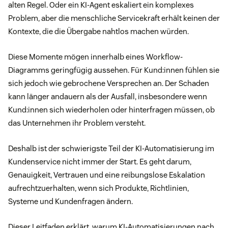
alten Regel. Oder ein KI-Agent eskaliert ein komplexes
Problem, aber die menschliche Servicekraft erhält keinen der
Kontexte, die die Übergabe nahtlos machen würden.
Diese Momente mögen innerhalb eines Workflow-
Diagramms geringfügig aussehen. Für Kund:innen fühlen sie
sich jedoch wie gebrochene Versprechen an. Der Schaden
kann länger andauern als der Ausfall, insbesondere wenn
Kund:innen sich wiederholen oder hinterfragen müssen, ob
das Unternehmen ihr Problem versteht.
Deshalb ist der schwierigste Teil der KI-Automatisierung im
Kundenservice nicht immer der Start. Es geht darum,
Genauigkeit, Vertrauen und eine reibungslose Eskalation
aufrechtzuerhalten, wenn sich Produkte, Richtlinien,
Systeme und Kundenfragen ändern.
Dieser Leitfaden erklärt, warum KI-Automatisierungen nach