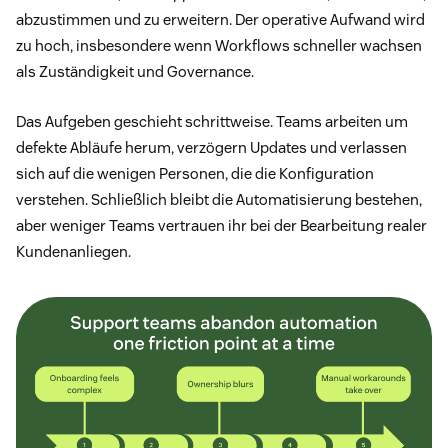
abzustimmen und zu erweitern. Der operative Aufwand wird
zu hoch, insbesondere wenn Workflows schneller wachsen
als Zuständigkeit und Governance.
Das Aufgeben geschieht schrittweise. Teams arbeiten um
defekte Abläufe herum, verzögern Updates und verlassen
sich auf die wenigen Personen, die die Konfiguration
verstehen. Schließlich bleibt die Automatisierung bestehen,
aber weniger Teams vertrauen ihr bei der Bearbeitung realer
Kundenanliegen.