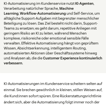
KI-Automatisierung im Kundenservice nutzt
KI-Agenten
,
Verarbeitung natürlicher Sprache,
Machine
Learning
,
Workflow-Automatisierung
und Self-Service, um
alltägliche Support-Aufgaben mit begrenzter menschlicher
Beteiligung zu lösen. Das Ziel besteht nicht darin, Support-
Teams zu ersetzen; es geht darum, repetitive Anliegen mit
geringem Risiko an KI zu leiten, während Menschen
komplexe, risikoreiche oder emotional sensible Fälle
verwalten. Effektive Automatisierung hängt von geprüftem
Wissen, Absichtserkennung, intelligentem Routing,
automatisierten Aktionen über Geschäftssysteme hinweg
und Analysen ab, die die
Customer Experience kontinuierlich
verbessern
.
KI-Automatisierungen im Kundenservice scheitern selten auf
einmal. Sie brechen gewöhnlich in kleinen, stillen Weisen auf,
die Kund:innen sofort spüren. Eine Rückerstattungsrichtlinie
ändert sich, aber die Automatisierung folgt immer noch der