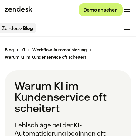
Demo ansehen
Zendesk
-Blog
Blog
KI
Workflow-Automatisierung
Warum KI im Kundenservice oft scheitert
Warum KI im
Kundenservice oft
scheitert
Fehlschläge bei der KI-
Automatisierung beginnen oft