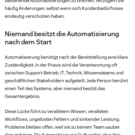
bestehende Automatisierungen zu brechen, verzögern sie
häufig Änderungen, selbst wenn sich Kundenbedürfnisse
eindeutig verschoben haben.
Niemand besitzt die Automatisierung
nach dem Start
Automatisierung benötigt nach der Bereitstellung eine klare
Zuständigkeit. In der Praxis wird die Verantwortung oft
zwischen Support-Betrieb, IT, Technik, Wissensteams und
geschäftlichen Stakeholdern aufgeteilt. Jede Person berührt
einen Teil des Systems, aber niemand besitzt das
Gesamtergebnis.
Diese Lücke führt zu veraltetem Wissen, veralteten
Workflows, ungelösten Fehlern und sinkender Leistung.
Probleme bleiben offen, weil sie zu keinem Team sauber
dazugehören. Die Automatisierung läuft weiter, aber ihre