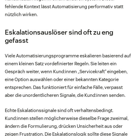
fehlende Kontext lässt Automatisierung performativ statt
nützlich wirken.
Eskalationsauslöser sind oft zu eng
gefasst
Viele Automatisierungsprogramme eskalieren basierend auf
einem kleinen Satz vordefinierter Regeln. Sie leiten ein
Gespräch weiter, wenn Kund:innen „Servicekraft“ eingeben,
eine Option auswählen oder einer bekannten Kategorie
entsprechen. Das funktioniert für einfache Fälle, verpasst
aber die unordentlicheren Signale, die Kund:innen senden.
Echte Eskalationssignale sind oft verhaltensbedingt.
Kund:innen stellen möglicherweise dieselbe Frage zweimal,
ändern die Formulierung, drücken Unsicherheit aus oder
zeigen Frustration. Die Eskalationslogik sollte diese Signale