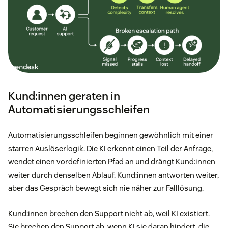
Kund:innen geraten in
Automatisierungsschleifen
Automatisierungsschleifen beginnen gewöhnlich mit einer
starren Auslöserlogik. Die KI erkennt einen Teil der Anfrage,
wendet einen vordefinierten Pfad an und drängt Kund:innen
weiter durch denselben Ablauf. Kund:innen antworten weiter,
aber das Gespräch bewegt sich nie näher zur Falllösung.
Kund:innen brechen den Support nicht ab, weil KI existiert.
Sie brechen den Support ab, wenn KI sie daran hindert, die