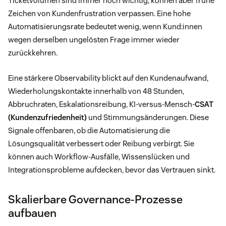
Ticketvolumen sind immer noch wichtig, können aber frühe
Zeichen von Kundenfrustration verpassen. Eine hohe
Automatisierungsrate bedeutet wenig, wenn Kund:innen
wegen derselben ungelösten Frage immer wieder
zurückkehren.
Eine stärkere Observability blickt auf den Kundenaufwand,
Wiederholungskontakte innerhalb von 48 Stunden,
Abbruchraten, Eskalationsreibung, KI-versus-Mensch-
CSAT
(Kundenzufriedenheit)
und Stimmungsänderungen. Diese
Signale offenbaren, ob die Automatisierung die
Lösungsqualität verbessert oder Reibung verbirgt. Sie
können auch Workflow-Ausfälle, Wissenslücken und
Integrationsprobleme aufdecken, bevor das Vertrauen sinkt.
Skalierbare Governance-Prozesse
aufbauen