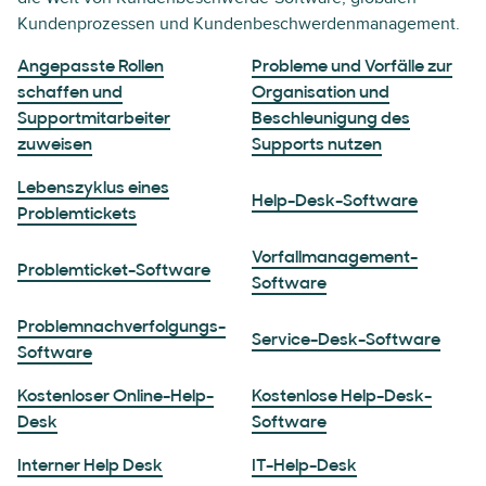
Kundenprozessen und Kundenbeschwerdenmanagement.
Angepasste Rollen
Probleme und Vorfälle zur
schaffen und
Organisation und
Supportmitarbeiter
Beschleunigung des
zuweisen
Supports nutzen
Lebenszyklus eines
Help-Desk-Software
Problemtickets
Vorfallmanagement-
Problemticket-Software
Software
Problemnachverfolgungs-
Service-Desk-Software
Software
Kostenloser Online-Help-
Kostenlose Help-Desk-
Desk
Software
Interner Help Desk
IT-Help-Desk