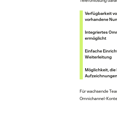
Telefonlösung darau
Verfügbarkeit v
vorhandene Num
Integriertes Omn
ermöglicht
Einfache Einrich
Weiterleitung
Möglichkeit, di
Aufzeichnungen,
Für wachsende Team
Omnichannel-Kontex