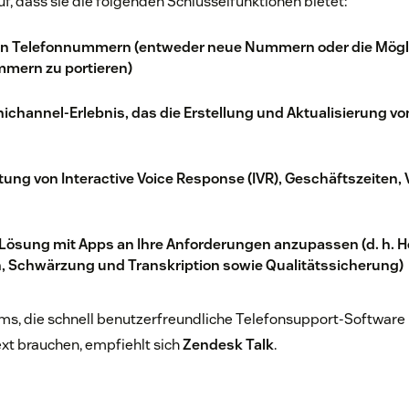
f, dass sie die folgenden Schlüsselfunktionen bietet:
on Telefonnummern (entweder neue Nummern oder die Mögli
mern zu portieren)
ichannel-Erlebnis, das die Erstellung und Aktualisierung vo
tung von Interactive Voice Response (IVR), Geschäftszeiten,
e Lösung mit Apps an Ihre Anforderungen anzupassen (d. h. 
 Schwärzung und Transkription sowie Qualitätssicherung)
s, die schnell benutzerfreundliche Telefonsupport-Software 
t brauchen, empfiehlt sich
Zendesk Talk
.