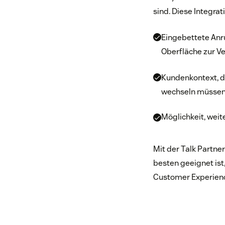
sind. Diese Integra
Eingebettete Anru
Oberfläche zur V
Kundenkontext, d
wechseln müsse
Möglichkeit, weit
Mit der Talk Partne
besten geeignet ist
Customer Experienc