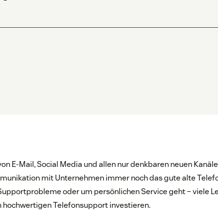
 von E-Mail, Social Media und allen nur denkbaren neuen Kanä
munikation mit Unternehmen immer noch das gute alte Telefon
upportprobleme oder um persönlichen Service geht – viele L
 hochwertigen Telefonsupport investieren.