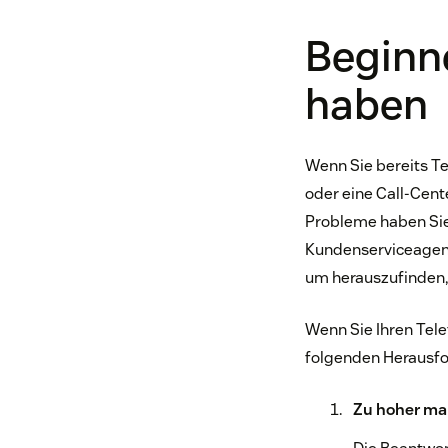
Beginne
haben
Wenn Sie bereits Te
oder eine Call-Cent
Probleme haben Sie?
Kundenserviceagente
um herauszufinden,
Wenn Sie Ihren Tele
folgenden Herausfo
Zu hoher ma