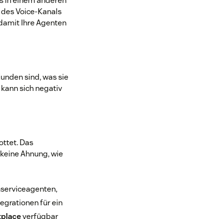
s in einem anderen
 des Voice-Kanals
 damit Ihre Agenten
unden sind, was sie
 kann sich negativ
ttet. Das
keine Ahnung, wie
nserviceagenten,
egrationen für ein
place
verfügbar