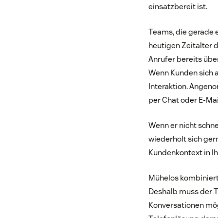
einsatzbereit ist.
Teams, die gerade 
heutigen Zeitalter 
Anrufer bereits übe
Wenn Kunden sich a
Interaktion. Angen
per Chat oder E-Mai
Wenn er nicht schne
wiederholt sich ger
Kundenkontext in Ih
Mühelos kombinierte
Deshalb muss der T
Konversationen mögl