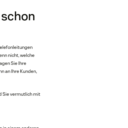
e schon
Telefonleitungen
enn nicht, welche
agen Sie Ihre
nn an Ihre Kunden,
d Sie vermutlich mit