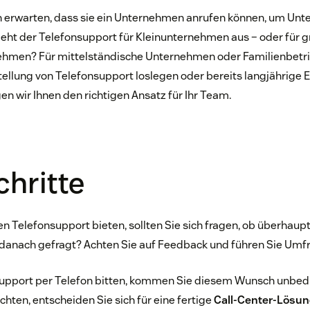
 erwarten, dass sie ein Unternehmen anrufen können, um Unt
sieht der Telefonsupport für Kleinunternehmen aus – oder für 
hmen? Für mittelständische Unternehmen oder Familienbetri
stellung von Telefonsupport loslegen oder bereits langjährige 
en wir Ihnen den richtigen Ansatz für Ihr Team.
chritte
n Telefonsupport bieten, sollten Sie sich fragen, ob überhaupt
danach gefragt? Achten Sie auf Feedback und führen Sie Umf
port per Telefon bitten, kommen Sie diesem Wunsch unbedi
chten, entscheiden Sie sich für eine fertige
Call-Center-Lösu