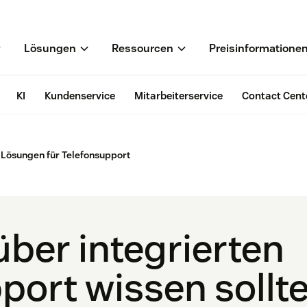
Lösungen
Ressourcen
Preisinformatione
KI
Kundenservice
Mitarbeiterservice
Contact Cent
e Lösungen für Telefonsupport
über integrierten
port wissen sollt