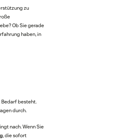
erstützung zu
große
ebe? Ob Sie gerade
Erfahrung haben, in
 Bedarf besteht.
ragen durch.
ngt nach. Wenn Sie
ng
, die sofort