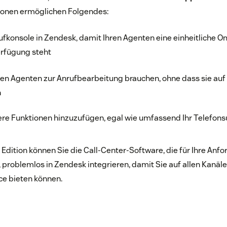
tionen ermöglichen Folgendes:
fkonsole in Zendesk, damit Ihren Agenten eine einheitliche 
erfügung steht
en Agenten zur Anrufbearbeitung brauchen, ohne dass sie au
n
ere Funktionen hinzuzufügen, egal wie umfassend Ihr Telefons
r Edition können Sie die Call-Center-Software, die für Ihre An
, problemlos in Zendesk integrieren, damit Sie auf allen Kanäl
e bieten können.