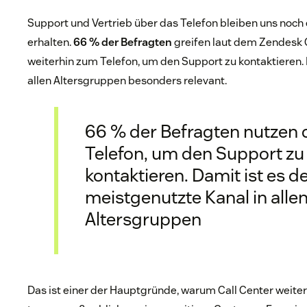
Support und Vertrieb über das Telefon bleiben uns noch
erhalten.
66 % der Befragten
greifen laut dem Zendesk 
weiterhin zum Telefon, um den Support zu kontaktieren. 
allen Altersgruppen besonders relevant.
66 % der Befragten nutzen 
Telefon, um den Support zu
kontaktieren. Damit ist es d
meistgenutzte Kanal in alle
Altersgruppen
Das ist einer der Hauptgründe, warum Call Center weiterh