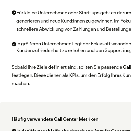
Für kleine Unternehmen oder Start-ups geht es darum
generieren und neue Kund:innen zu gewinnen. Im Foku
schnellere Abwicklung von Zahlungen und Bestellunge
In größeren Unternehmen liegt der Fokus oft woanders. 
Kundenzufriedenheit zu erhöhen und den Support ins
Sobald Ihre Ziele definiert sind, sollten Sie passende
Cal
festlegen. Diese dienen als KPIs, um den Erfolg Ihres K
machen.
Häufig verwendete Call Center Metriken