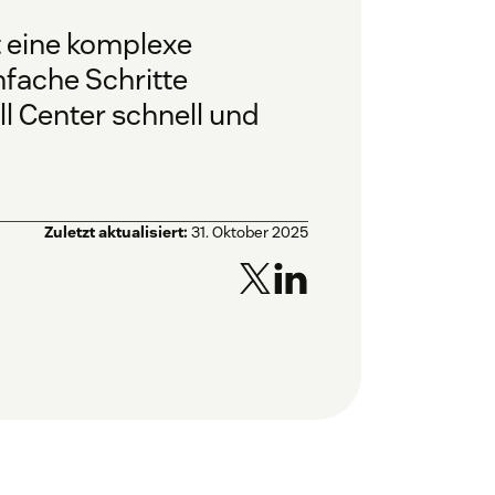
st eine komplexe
nfache Schritte
ll Center schnell und
Zuletzt aktualisiert:
31. Oktober 2025