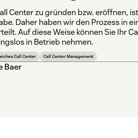
all Center zu gründen bzw. eröffnen, i
abe. Daher haben wir den Prozess in ei
teilt. Auf diese Weise können Sie Ihr Ca
ungslos in Betrieb nehmen.
eiches Call Center
Call Center Management
e Baer