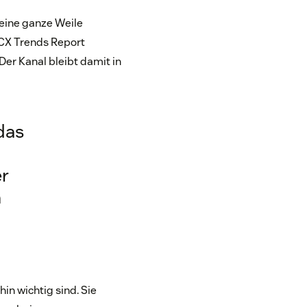
 eine ganze Weile
CX Trends Report
Der Kanal bleibt damit in
das
er
n
in wichtig sind. Sie