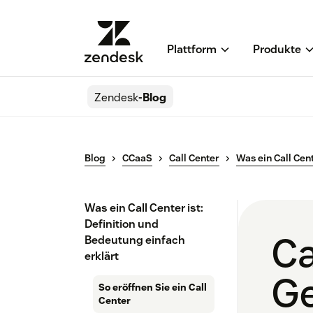
Plattform
Produkte
Zendesk
-Blog
Blog
CCaaS
Call Center
Was ein Call Cent
Was ein Call Center ist:
Definition und
Ca
Bedeutung einfach
erklärt
G
So eröffnen Sie ein Call
Center