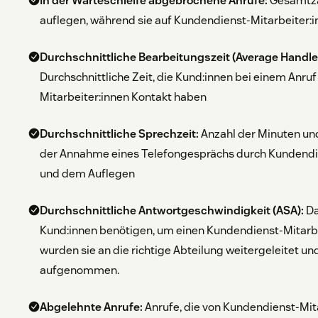
In der Warteschleife abgebrochene Anrufe:
Gesamtzah
auflegen, während sie auf Kundendienst-Mitarbeiter:
Durchschnittliche Bearbeitungszeit (Average Handle
Durchschnittliche Zeit, die Kund:innen bei einem Anru
Mitarbeiter:innen Kontakt haben
Durchschnittliche Sprechzeit:
Anzahl der Minuten u
der Annahme eines Telefongesprächs durch Kundendie
und dem Auflegen
Durchschnittliche Antwortgeschwindigkeit (ASA):
Da
Kund:innen benötigen, um einen Kundendienst-Mitarbe
wurden sie an die richtige Abteilung weitergeleitet un
aufgenommen.
Abgelehnte Anrufe:
Anrufe, die von Kundendienst-Mita