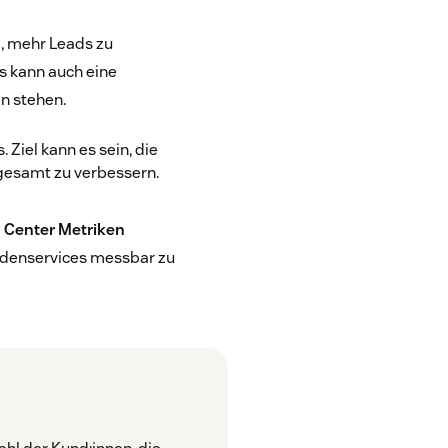
, mehr Leads zu
s kann auch eine
n stehen.
Ziel kann es sein, die
gesamt zu verbessern.
l Center Metriken
undenservices messbar zu