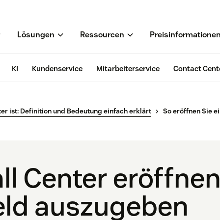
Lösungen
Ressourcen
Preisinformatione
KI
Kundenservice
Mitarbeiterservice
Contact Cent
er ist: Definition und Bedeutung einfach erklärt
So eröffnen Sie ei
ll Center eröffnen
eld auszugeben