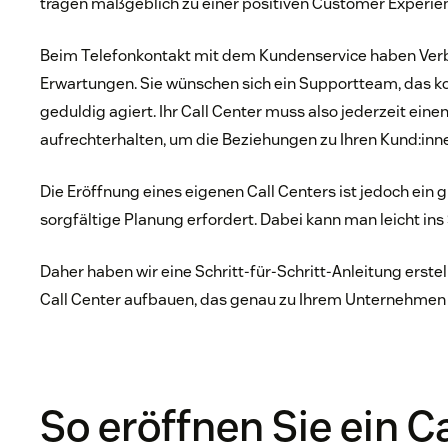
tragen maßgeblich zu einer positiven Customer Experien
Beim Telefonkontakt mit dem Kundenservice haben Verb
Erwartungen. Sie wünschen sich ein Supportteam, das ko
geduldig agiert. Ihr Call Center muss also jederzeit ein
aufrechterhalten, um die Beziehungen zu Ihren Kund:inne
Die Eröffnung eines eigenen Call Centers ist jedoch ein 
sorgfältige Planung erfordert. Dabei kann man leicht ins
Daher haben wir eine Schritt-für-Schritt-Anleitung erstel
Call Center aufbauen, das genau zu Ihrem Unternehmen 
So eröffnen Sie ein C