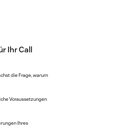
r Ihr Call
ächst die Frage,
warum
elche Voraussetzungen
erungen Ihres