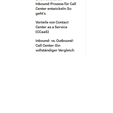
Inbound-Prozess für Call
Center entwickeln: So
geht's
Vorteile von Contact
Center as a Service
(CCaaS)
Inbound- vs. Outbound-
Call Center: Ein
vollständiger Vergleich