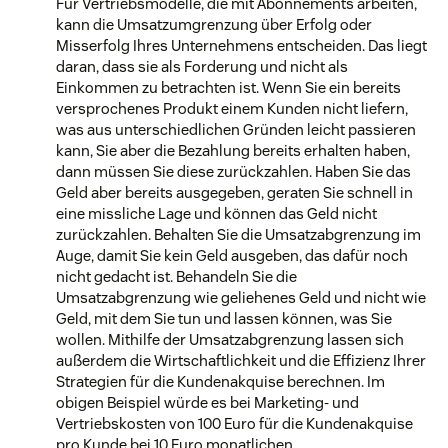
Für Vertriebsmodelle, die mit Abonnements arbeiten,
kann die Umsatzumgrenzung über Erfolg oder
Misserfolg Ihres Unternehmens entscheiden. Das liegt
daran, dass sie als Forderung und nicht als
Einkommen zu betrachten ist. Wenn Sie ein bereits
versprochenes Produkt einem Kunden nicht liefern,
was aus unterschiedlichen Gründen leicht passieren
kann, Sie aber die Bezahlung bereits erhalten haben,
dann müssen Sie diese zurückzahlen. Haben Sie das
Geld aber bereits ausgegeben, geraten Sie schnell in
eine missliche Lage und können das Geld nicht
zurückzahlen. Behalten Sie die Umsatzabgrenzung im
Auge, damit Sie kein Geld ausgeben, das dafür noch
nicht gedacht ist. Behandeln Sie die
Umsatzabgrenzung wie geliehenes Geld und nicht wie
Geld, mit dem Sie tun und lassen können, was Sie
wollen. Mithilfe der Umsatzabgrenzung lassen sich
außerdem die Wirtschaftlichkeit und die Effizienz Ihrer
Strategien für die Kundenakquise berechnen. Im
obigen Beispiel würde es bei Marketing- und
Vertriebskosten von 100 Euro für die Kundenakquise
pro Kunde bei 10 Euro monatlichen