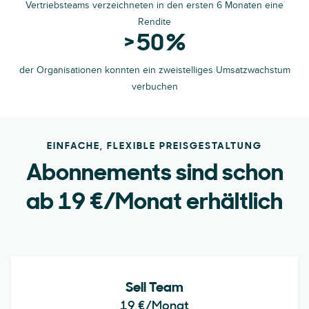
Vertriebsteams verzeichneten in den ersten 6 Monaten eine
Rendite
> 50 %
der Organisationen konnten ein zweistelliges Umsatzwachstum
verbuchen
EINFACHE, FLEXIBLE PREISGESTALTUNG
Abonnements sind schon
ab
19 €
/Monat erhältlich
Sell Team
19 €
/Monat