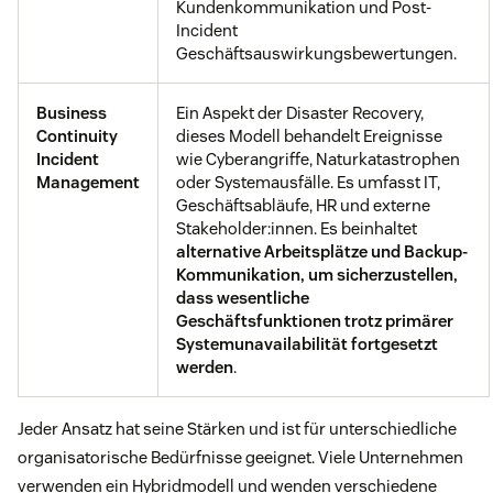
Kundenkommunikation und Post-
Incident
Geschäftsauswirkungsbewertungen.
Business
Ein Aspekt der Disaster Recovery,
Continuity
dieses Modell behandelt Ereignisse
Incident
wie Cyberangriffe, Naturkatastrophen
Management
oder Systemausfälle. Es umfasst IT,
Geschäftsabläufe, HR und externe
Stakeholder:innen. Es beinhaltet
alternative Arbeitsplätze und Backup-
Kommunikation, um sicherzustellen,
dass wesentliche
Geschäftsfunktionen trotz primärer
Systemunavailabilität fortgesetzt
werden
.
Jeder Ansatz hat seine Stärken und ist für unterschiedliche
organisatorische Bedürfnisse geeignet. Viele Unternehmen
verwenden ein Hybridmodell und wenden verschiedene