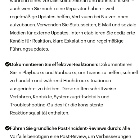
während eines Vorfalls sollte zeitnah und konsistent sein –
auch wenn Sie noch keine Reparatur haben – weil
regelmäßige Updates helfen, Vertrauen bei Nutzer:innen
aufzubauen. Verwenden Sie Statusseiten, E-Mail und soziale
Medien für externe Updates. Intern etablieren Sie dedizierte
Kanäle für Reaktion, klare Eskalation und regelmäßige
Führungsupdates.
Dokumentieren Sie effektive Reaktionen:
Dokumentieren
Sie in Playbooks und Runbooks, um Teams zu helfen, schnell
zu handeln und während Hochdrucksituationen
ausgerichtet zu bleiben. Diese sollten schrittweise
Verfahren, Kontakte, Systemzugriffsdetails und
Troubleshooting-Guides für die konsistente
Reaktionsqualität enthalten.
Führen Sie gründliche Post-Incident-Reviews durch:
Alle
Vorfälle benötigen eine Post-Review, um Verbesserungen