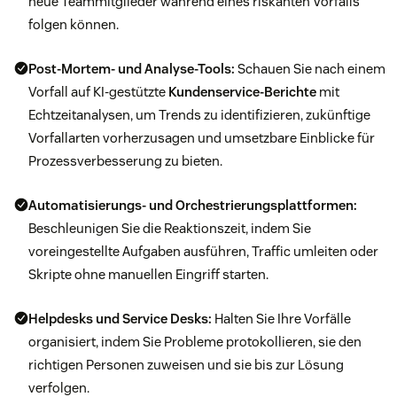
neue Teammitglieder während eines riskanten Vorfalls
folgen können.
Post-Mortem- und Analyse-Tools:
Schauen Sie nach einem
Vorfall auf KI-gestützte
Kundenservice-Berichte
mit
Echtzeitanalysen, um Trends zu identifizieren, zukünftige
Vorfallarten vorherzusagen und umsetzbare Einblicke für
Prozessverbesserung zu bieten.
Automatisierungs- und Orchestrierungsplattformen:
Beschleunigen Sie die Reaktionszeit, indem Sie
voreingestellte Aufgaben ausführen, Traffic umleiten oder
Skripte ohne manuellen Eingriff starten.
Helpdesks und Service Desks
:
Halten Sie Ihre Vorfälle
organisiert, indem Sie Probleme protokollieren, sie den
richtigen Personen zuweisen und sie bis zur Lösung
verfolgen.