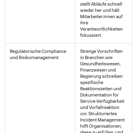
stellt Abläufe schnell
wieder her und hält
Mitarbeiter:innen auf
ihre
Verantwortlichkeiten
fokussiert.
Regulatorische Compliance
Strenge Vorschriften
und Risikomanagement
in Branchen wie
Gesundheitswesen,
Finanzwesen und
Regierung schreiben
spezifische
Reaktionszeiten und
Dokumentation für
Service-Verfügbarkeit
und Vorfallreaktion
vor. Strukturiertes
Incident Management
hilft Organisationen,
diese zu erfüllen, und