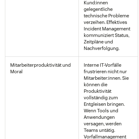
Kund:innen
gelegentliche
technische Probleme
verzeihen. Effektives
Incident Management
kommuniziert Status,
Zeitpläne und
Nachverfolgung.
Mitarbeiterproduktivität und
Interne IT-Vorfälle
Moral
frustrieren nicht nur
Mitarbeiter:innen. Sie
können die
Produktivität
vollständig zum
Entgleisen bringen.
Wenn Tools und
Anwendungen
versagen, werden
Teams untätig.
Vorfallmanagement