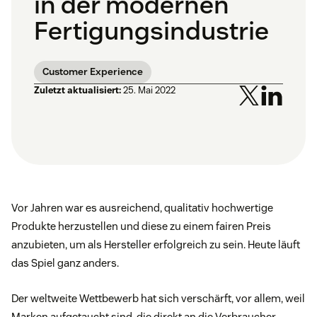
in der modernen
Fertigungsindustrie
Customer Experience
Zuletzt aktualisiert:
25. Mai 2022
Vor Jahren war es ausreichend, qualitativ hochwertige
Produkte herzustellen und diese zu einem fairen Preis
anzubieten, um als Hersteller erfolgreich zu sein. Heute läuft
das Spiel ganz anders.
Der weltweite Wettbewerb hat sich verschärft, vor allem, weil
Marken aufgetaucht sind, die direkt an die Verbraucher