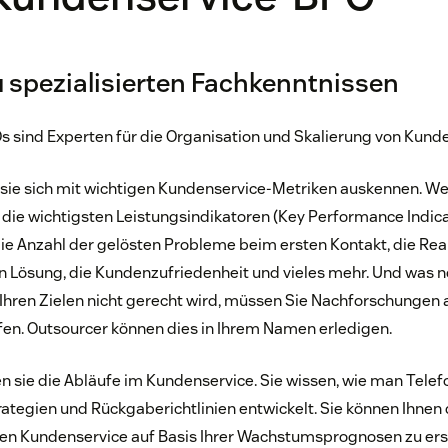
u spezialisierten Fachkenntnissen
 sind Experten für die Organisation und Skalierung von Kund
 sie sich mit wichtigen Kundenservice-Metriken auskennen. W
die wichtigsten Leistungsindikatoren (Key Performance Indica
 die Anzahl der gelösten Probleme beim ersten Kontakt, die Reak
en Lösung, die Kundenzufriedenheit und vieles mehr. Und was no
Ihren Zielen nicht gerecht wird, müssen Sie Nachforschungen 
n. Outsourcer können dies in Ihrem Namen erledigen.
 sie die Abläufe im Kundenservice. Sie wissen, wie man Tele
egien und Rückgaberichtlinien entwickelt. Sie können Ihnen 
den Kundenservice auf Basis Ihrer Wachstumsprognosen zu ers