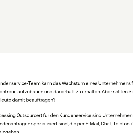
Kundenservice-Team kann das Wachstum eines Unternehmens f
entreue aufzubauen und dauerhaft zu erhalten. Aber sollten Si
leute damit beauftragen?
essing Outsourcer) für den Kundenservice sind Unternehmen, 
denanfragen spezialisiert sind, die per E-Mail, Chat, Telefon,
eingehen.