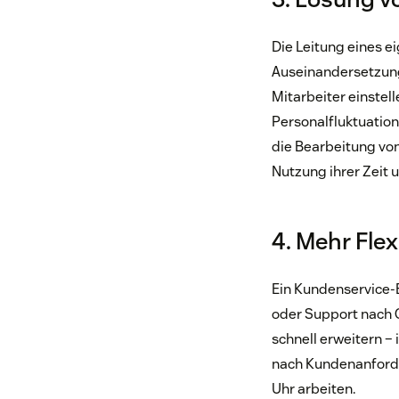
Die Leitung eines e
Auseinandersetzung
Mitarbeiter einstel
Personalfluktuation
die Bearbeitung von
Nutzung ihrer Zeit
4. Mehr Flexi
Ein Kundenservice-B
oder Support nach 
schnell erweitern – 
nach Kundenanford
Uhr arbeiten.