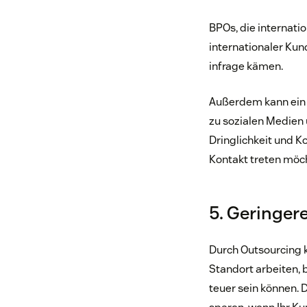
BPOs, die internati
internationaler Kun
infrage kämen.
Außerdem kann ein 
zu sozialen Medien 
Dringlichkeit und K
Kontakt treten möc
5. Geringer
Durch Outsourcing k
Standort arbeiten, 
teuer sein können. 