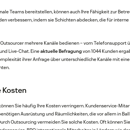
onale Teams bereitstellen, können auch Ihre Fähigkeit zur Betr
den verbessern, indem sie Schichten abdecken, die für interne 
Outsourcer mehrere Kanäle bedienen – vom Telefonsupport üb
und Live-Chat. Eine
aktuelle Befragung
von 1044 Kunden ergab,
omplexität ihrer Anfrage über unterschiedliche Kanäle mit ei
hten.
e Kosten
önnen Sie häufig Ihre Kosten verringern. Kundenservice-Mitarb
benötigen Ausrüstung und Räumlichkeiten, die vor allem in Ba
Durch Outsourcing vermeiden Sie solche Kosten. Oft können Sie