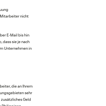
euung
Mitarbeiter nicht
er E-Mail bis hin
 dass sie je nach
nem Unternehmen in
eiter, die an Ihrem
llungsgebieten sehr
 zusätzliches Geld