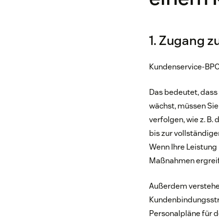
1. Zugang z
Kundenservice-BPOs
Das bedeutet, dass
wächst, müssen Sie 
verfolgen, wie z. B.
bis zur vollständig
Wenn Ihre Leistung 
Maßnahmen ergreife
Außerdem verstehen
Kundenbindungsstrat
Personalpläne für 