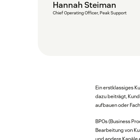
Hannah Steiman
Chief Operating Officer, Peak Support
Ein erstklassiges 
dazu beiträgt, Kund
aufbauen oder Fach
BPOs (Business Proc
Bearbeitung von Kun
und andere Kanäle 