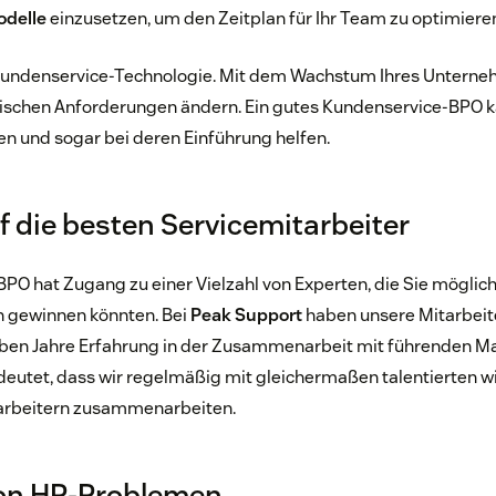
delle
einzusetzen, um den Zeitplan für Ihr Team zu optimiere
Kundenservice-Technologie. Mit dem Wachstum Ihres Unterne
gischen Anforderungen ändern. Ein gutes Kundenservice-BPO k
n und sogar bei deren Einführung helfen.
uf die besten Servicemitarbeiter
PO hat Zugang zu einer Vielzahl von Experten, die Sie mögliche
n gewinnen könnten. Bei
Peak Support
haben unsere Mitarbeit
ieben Jahre Erfahrung in der Zusammenarbeit mit führenden M
eutet, dass wir regelmäßig mit gleichermaßen talentierten w
arbeitern zusammenarbeiten.
von HR-Problemen