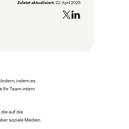
Zuletzt aktualisiert:
22. April 2025
ördern, indem es
e Ihr Team intern
die auf die
 über soziale Medien