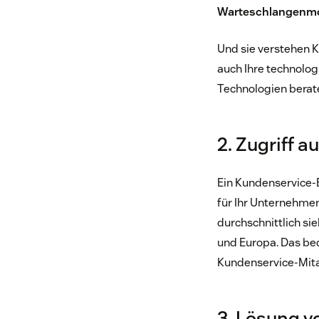
Warteschlangenmo
Und sie verstehen 
auch Ihre technolo
Technologien berate
2. Zugriff a
Ein Kundenservice-B
für Ihr Unternehme
durchschnittlich s
und Europa. Das bed
Kundenservice-Mit
3. Lösung 