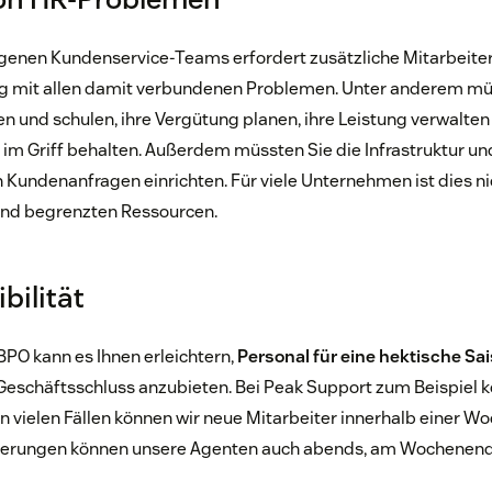
igenen Kundenservice-Teams erfordert zusätzliche Mitarbeiter
 mit allen damit verbundenen Problemen. Unter anderem mü
len und schulen, ihre Vergütung planen, ihre Leistung verwalten
 im Griff behalten. Außerdem müssten Sie die Infrastruktur un
 Kundenanfragen einrichten. Für viele Unternehmen ist dies ni
 und begrenzten Ressourcen.
bilität
PO kann es Ihnen erleichtern,
Personal für eine hektische Sa
Geschäftsschluss anzubieten. Bei Peak Support zum Beispiel 
in vielen Fällen können wir neue Mitarbeiter innerhalb einer Wo
erungen können unsere Agenten auch abends, am Wochenend