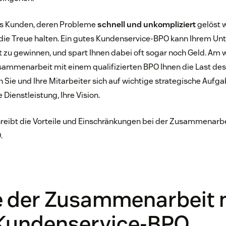
ss Kunden, deren Probleme
schnell und unkompliziert
gelöst 
ie Treue halten. Ein gutes Kundenservice-BPO kann Ihrem Un
ät zu gewinnen, und spart Ihnen dabei oft sogar noch Geld. Am w
usammenarbeit mit einem qualifizierten BPO Ihnen die Last d
Sie und Ihre Mitarbeiter sich auf wichtige strategische Aufg
 Dienstleistung, Ihre Vision.
hreibt die Vorteile und Einschränkungen bei der Zusammenarb
.
le der Zusammenarbeit 
Kundenservice-BPO