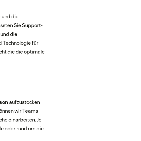
 und die
ssten Sie Support-
 und die
d Technologie für
cht die die optimale
ison
aufzustocken
können wir Teams
che einarbeiten. Je
e oder rund um die