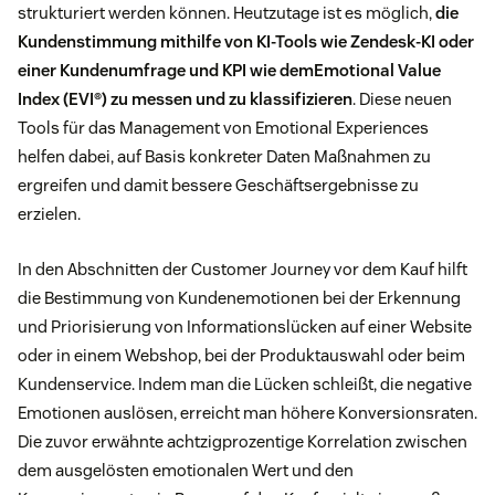
strukturiert werden können. Heutzutage ist es möglich,
die
Kundenstimmung mithilfe von KI-Tools wie
Zendesk-KI
oder
einer Kundenumfrage und KPI wie dem
Emotional Value
Index (EVI®)
zu messen und zu klassifizieren
. Diese neuen
Tools für das Management von Emotional Experiences
helfen dabei, auf Basis konkreter Daten Maßnahmen zu
ergreifen und damit bessere Geschäftsergebnisse zu
erzielen.
In den Abschnitten der Customer Journey vor dem Kauf hilft
die Bestimmung von Kundenemotionen bei der Erkennung
und Priorisierung von Informationslücken auf einer Website
oder in einem Webshop, bei der Produktauswahl oder beim
Kundenservice. Indem man die Lücken schleißt, die negative
Emotionen auslösen, erreicht man höhere Konversionsraten.
Die zuvor erwähnte achtzigprozentige Korrelation zwischen
dem ausgelösten emotionalen Wert und den