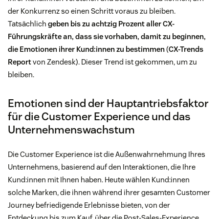
der Konkurrenz so einen Schritt voraus zu bleiben.
Tatsächlich
geben bis zu achtzig Prozent aller CX-
Führungskräfte an, dass sie vorhaben, damit zu beginnen,
die Emotionen ihrer Kund:innen zu bestimmen
(
CX-Trends
Report
von Zendesk). Dieser Trend ist gekommen, um zu
bleiben.
Emotionen sind der Hauptantriebsfaktor
für die Customer Experience und das
Unternehmenswachstum
Die Customer Experience ist die Außenwahrnehmung Ihres
Unternehmens, basierend auf den Interaktionen, die Ihre
Kund:innen mit Ihnen haben. Heute wählen Kund:innen
solche Marken, die ihnen während ihrer gesamten Customer
Journey befriedigende Erlebnisse bieten, von der
Entdeckung bis zum Kauf, über die Post-Sales-Experience,