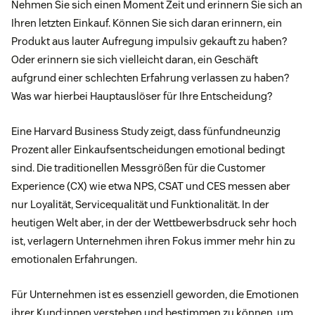
Nehmen Sie sich einen Moment Zeit und erinnern Sie sich an
Ihren letzten Einkauf. Können Sie sich daran erinnern, ein
Produkt aus lauter Aufregung impulsiv gekauft zu haben?
Oder erinnern sie sich vielleicht daran, ein Geschäft
aufgrund einer schlechten Erfahrung verlassen zu haben?
Was war hierbei Hauptauslöser für Ihre Entscheidung?
Eine Harvard Business Study zeigt, dass fünfundneunzig
Prozent aller Einkaufsentscheidungen emotional bedingt
sind. Die traditionellen Messgrößen für die Customer
Experience (CX) wie etwa NPS, CSAT und CES messen aber
nur Loyalität, Servicequalität und Funktionalität. In der
heutigen Welt aber, in der der Wettbewerbsdruck sehr hoch
ist, verlagern Unternehmen ihren Fokus immer mehr hin zu
emotionalen Erfahrungen.
Für Unternehmen ist es essenziell geworden, die Emotionen
ihrer Kund:innen verstehen und bestimmen zu können, um