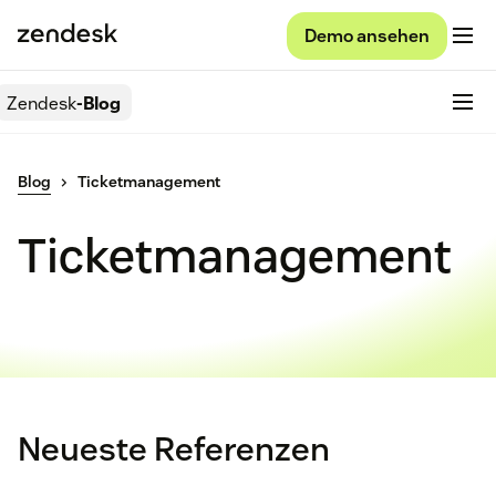
Demo ansehen
Zendesk
-Blog
Blog
Ticketmanagement
Ticketmanagement
Neueste Referenzen