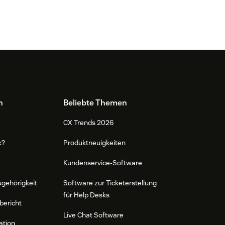
n
Beliebte Themen
CX Trends 2026
k?
Produktneuigkeiten
Kundenservice-Software
ugehörigkeit
Software zur Ticketerstellung
für Help Desks
bericht
Live Chat Software
ation