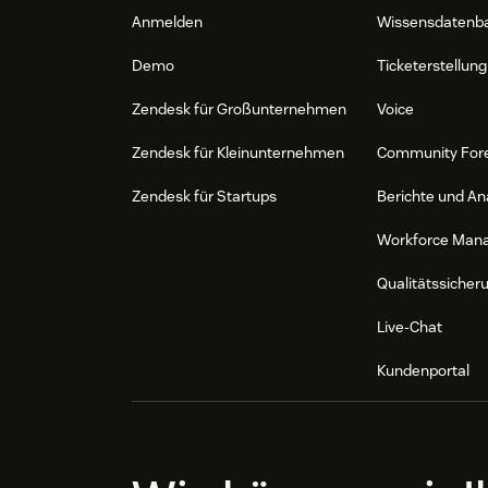
Anmelden
Wissensdatenb
Demo
Ticketerstellung
Zendesk für Großunternehmen
Voice
Zendesk für Kleinunternehmen
Community For
Zendesk für Startups
Berichte und An
Workforce Man
Qualitätssicher
Live-Chat
Kundenportal