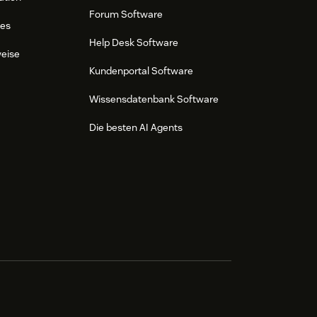
Forum Software
res
Help Desk Software
weise
Kundenportal Software
Wissensdatenbank Software
Die besten AI Agents