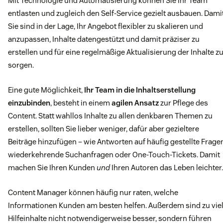
Mit Technologie und Automatisierung können Sie Ihr Team
entlasten und zugleich den Self-Service gezielt ausbauen. Dami
Sie sind in der Lage, Ihr Angebot flexibler zu skalieren und
anzupassen, Inhalte datengestützt und damit präziser zu
erstellen und für eine regelmäßige Aktualisierung der Inhalte z
sorgen.
Eine gute Möglichkeit,
Ihr Team in die Inhaltserstellung
einzubinden
, besteht in einem
agilen Ansatz
zur Pflege des
Content. Statt wahllos Inhalte zu allen denkbaren Themen zu
erstellen, sollten Sie lieber weniger, dafür aber gezieltere
Beiträge hinzufügen – wie Antworten auf häufig gestellte Frage
wiederkehrende Suchanfragen oder One-Touch-Tickets. Damit
machen Sie Ihren Kunden
und
Ihren Autoren das Leben leichter.
Content Manager können häufig nur raten, welche
Informationen Kunden am besten helfen. Außerdem sind zu vie
Hilfeinhalte nicht notwendigerweise besser, sondern führen