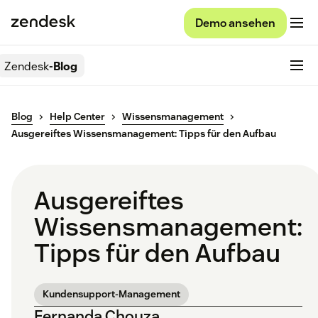
Demo ansehen
Zendesk
-Blog
Blog
Help Center
Wissensmanagement
Ausgereiftes Wissensmanagement: Tipps für den Aufbau
Ausgereiftes
Wissensmanagement:
Tipps für den Aufbau
Kundensupport-Management
Fernanda Chouza