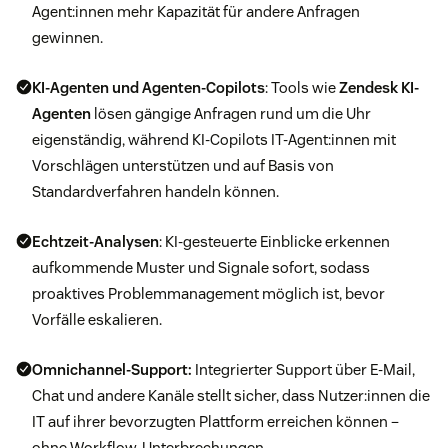
Agent:innen mehr Kapazität für andere Anfragen
gewinnen.
KI-Agenten und Agenten-Copilots
: Tools wie
Zendesk KI-
Agenten
lösen gängige Anfragen rund um die Uhr
eigenständig, während KI-Copilots IT-Agent:innen mit
Vorschlägen unterstützen und auf Basis von
Standardverfahren handeln können.
Echtzeit-Analysen
: KI-gesteuerte Einblicke erkennen
aufkommende Muster und Signale sofort, sodass
proaktives Problemmanagement möglich ist, bevor
Vorfälle eskalieren.
Omnichannel-Support
:
Integrierter Support über E-Mail,
Chat und andere Kanäle stellt sicher, dass Nutzer:innen die
IT auf ihrer bevorzugten Plattform erreichen können –
ohne Workflow-Unterbrechungen.