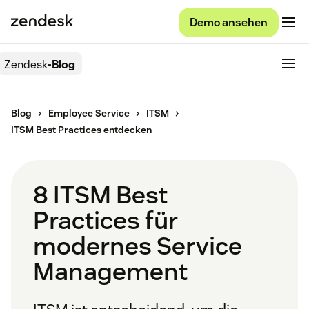
Demo ansehen
Zendesk
-Blog
Blog
Employee Service
ITSM
ITSM Best Practices entdecken
8 ITSM Best
Practices für
modernes Service
Management