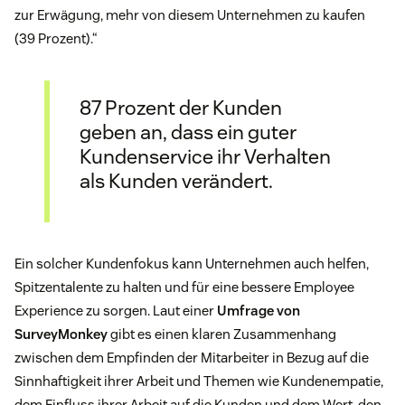
zur Erwägung, mehr von diesem Unternehmen zu kaufen
(39 Prozent).“
87 Prozent der Kunden
geben an, dass ein guter
Kundenservice ihr Verhalten
als Kunden verändert.
Ein solcher Kundenfokus kann Unternehmen auch helfen,
Spitzentalente zu halten und für eine bessere Employee
Experience zu sorgen. Laut einer
Umfrage von
SurveyMonkey
gibt es einen klaren Zusammenhang
zwischen dem Empfinden der Mitarbeiter in Bezug auf die
Sinnhaftigkeit ihrer Arbeit und Themen wie Kundenempatie,
dem Einfluss ihrer Arbeit auf die Kunden und dem Wert, den