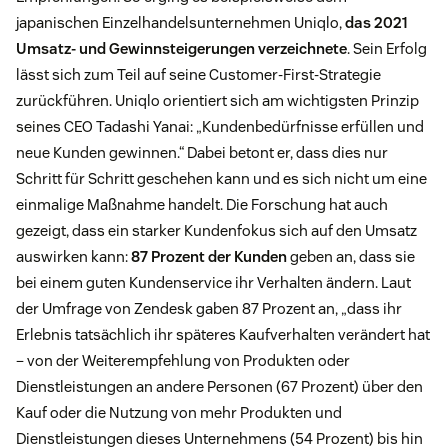
japanischen Einzelhandelsunternehmen Uniqlo,
das 2021
Umsatz- und Gewinnsteigerungen verzeichnete
. Sein Erfolg
lässt sich zum Teil auf seine Customer-First-Strategie
zurückführen. Uniqlo orientiert sich am wichtigsten Prinzip
seines CEO Tadashi Yanai: „Kundenbedürfnisse erfüllen und
neue Kunden gewinnen.“ Dabei betont er, dass dies nur
Schritt für Schritt geschehen kann und es sich nicht um eine
einmalige Maßnahme handelt. Die Forschung hat auch
gezeigt, dass ein starker Kundenfokus sich auf den Umsatz
auswirken kann:
87 Prozent der Kunden
geben an, dass sie
bei einem guten Kundenservice ihr Verhalten ändern. Laut
der Umfrage von Zendesk gaben 87 Prozent an, „dass ihr
Erlebnis tatsächlich ihr späteres Kaufverhalten verändert hat
– von der Weiterempfehlung von Produkten oder
Dienstleistungen an andere Personen (67 Prozent) über den
Kauf oder die Nutzung von mehr Produkten und
Dienstleistungen dieses Unternehmens (54 Prozent) bis hin