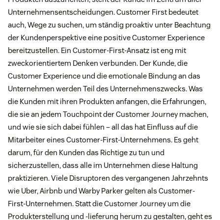
Unternehmensentscheidungen. Customer First bedeutet
auch, Wege zu suchen, um ständig proaktiv unter Beachtung
der Kundenperspektive eine positive Customer Experience
bereitzustellen. Ein Customer-First-Ansatz ist eng mit
zweckorientiertem Denken verbunden. Der Kunde, die
Customer Experience und die emotionale Bindung an das
Unternehmen werden Teil des Unternehmenszwecks. Was
die Kunden mit ihren Produkten anfangen, die Erfahrungen,
die sie an jedem Touchpoint der Customer Journey machen,
und wie sie sich dabei fühlen – all das hat Einfluss auf die
Mitarbeiter eines Customer-First-Unternehmens. Es geht
darum, für den Kunden das Richtige zu tun und
sicherzustellen, dass alle im Unternehmen diese Haltung
praktizieren. Viele Disruptoren des vergangenen Jahrzehnts
wie Uber, Airbnb und Warby Parker gelten als Customer-
First-Unternehmen. Statt die Customer Journey um die
Produkterstellung und -lieferung herum zu gestalten, geht es