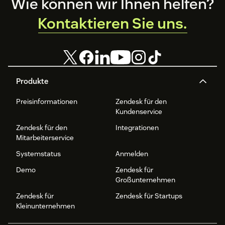
Footer
Wie können wir Ihnen helfen?
Kontaktieren Sie uns.
Produkte
Preisinformationen
Zendesk für den
Kundenservice
Zendesk für den
Integrationen
Mitarbeiterservice
Systemstatus
Anmelden
Demo
Zendesk für
Großunternehmen
Zendesk für
Zendesk für Startups
Kleinunternehmen