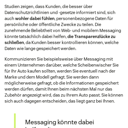
Studien zeigen, dass Kunden, die besser über
Datenschutzrichtlinien und -gesetze informiert sind, sich
auch
wohler dabei fühlen
, personenbezogene Daten für
persönliche oder öffentliche Zwecke zu teilen. Die
zunehmende Beliebtheit von Web- und mobilem Messaging
könnte tatsächlich dabei helfen,
die Transparenzlücke zu
schließen
, da Kunden besser kontrollieren können, welche
Daten wie lange gespeichert werden.
Kommunizieren Sie beispielsweise über Messaging mit
einem Unternehmen darüber, welche Scheibenwischer Sie
für Ihr Auto kaufen sollten, werden Sie eventuell nach der
Marke und dem Modell gefragt. Sie werden dann
möglicherweise gefragt, ob die Informationen gespeichert
werden dürfen, damit Ihnen beim nächsten Mal nur das
Zubehör angezeigt wird, das zu Ihrem Auto passt. Sie können
sich auch dagegen entscheiden, das liegt ganz bei Ihnen.
Messaging könnte dabei