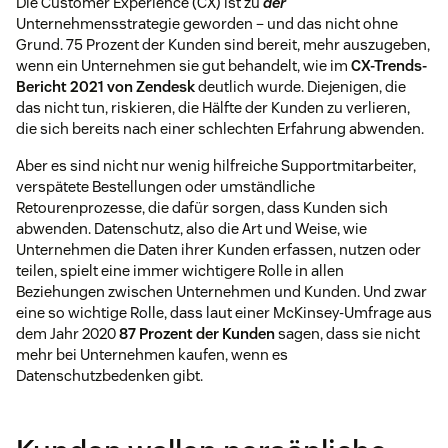
Die Customer Experience (CX) ist zu
der
Unternehmensstrategie geworden – und das nicht ohne
Grund. 75 Prozent der Kunden sind bereit, mehr auszugeben,
wenn ein Unternehmen sie gut behandelt, wie im
CX-Trends-
Bericht 2021 von Zendesk
deutlich wurde. Diejenigen, die
das nicht tun, riskieren, die Hälfte der Kunden zu verlieren,
die sich bereits nach einer schlechten Erfahrung abwenden.
Aber es sind nicht nur wenig hilfreiche Supportmitarbeiter,
verspätete Bestellungen oder umständliche
Retourenprozesse, die dafür sorgen, dass Kunden sich
abwenden. Datenschutz, also die Art und Weise, wie
Unternehmen die Daten ihrer Kunden erfassen, nutzen oder
teilen, spielt eine immer wichtigere Rolle in allen
Beziehungen zwischen Unternehmen und Kunden. Und zwar
eine so wichtige Rolle, dass laut einer McKinsey-Umfrage aus
dem Jahr 2020
87 Prozent der Kunden
sagen, dass sie nicht
mehr bei Unternehmen kaufen, wenn es
Datenschutzbedenken gibt.