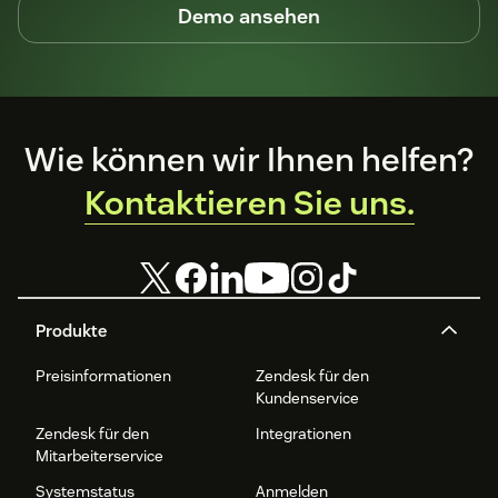
Demo ansehen
Footer
Wie können wir Ihnen helfen?
Kontaktieren Sie uns.
Produkte
Preisinformationen
Zendesk für den
Kundenservice
Zendesk für den
Integrationen
Mitarbeiterservice
Systemstatus
Anmelden