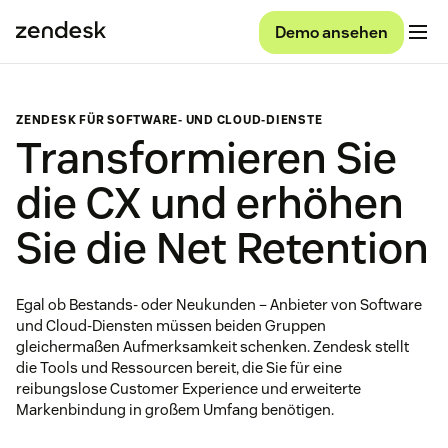
Demo ansehen
ZENDESK FÜR SOFTWARE- UND CLOUD-DIENSTE
Transformieren Sie
die CX und erhöhen
Sie die Net Retention
Egal ob Bestands- oder Neukunden – Anbieter von Software
und Cloud-Diensten müssen beiden Gruppen
gleichermaßen Aufmerksamkeit schenken. Zendesk stellt
die Tools und Ressourcen bereit, die Sie für eine
reibungslose Customer Experience und erweiterte
Markenbindung in großem Umfang benötigen.