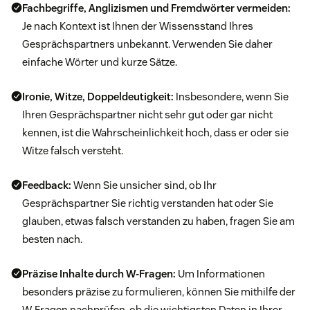
Fachbegriffe, Anglizismen und Fremdwörter vermeiden:
Je nach Kontext ist Ihnen der Wissensstand Ihres
Gesprächspartners unbekannt. Verwenden Sie daher
einfache Wörter und kurze Sätze.
Ironie, Witze, Doppeldeutigkeit:
Insbesondere, wenn Sie
Ihren Gesprächspartner nicht sehr gut oder gar nicht
kennen, ist die Wahrscheinlichkeit hoch, dass er oder sie
Witze falsch versteht.
Feedback:
Wenn Sie unsicher sind, ob Ihr
Gesprächspartner Sie richtig verstanden hat oder Sie
glauben, etwas falsch verstanden zu haben, fragen Sie am
besten nach.
Präzise Inhalte durch W-Fragen:
Um Informationen
besonders präzise zu formulieren, können Sie mithilfe der
W-Fragen nachprüfen, ob die wichtigsten Daten in Ihrer