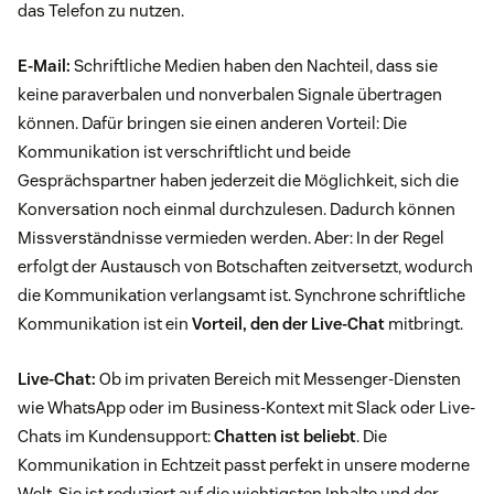
das Telefon zu nutzen.
E-Mail:
Schriftliche Medien haben den Nachteil, dass sie
keine paraverbalen und nonverbalen Signale übertragen
können. Dafür bringen sie einen anderen Vorteil: Die
Kommunikation ist verschriftlicht und beide
Gesprächspartner haben jederzeit die Möglichkeit, sich die
Konversation noch einmal durchzulesen. Dadurch können
Missverständnisse vermieden werden. Aber: In der Regel
erfolgt der Austausch von Botschaften zeitversetzt, wodurch
die Kommunikation verlangsamt ist. Synchrone schriftliche
Kommunikation ist ein
Vorteil, den der Live-Chat
mitbringt.
Live-Chat:
Ob im privaten Bereich mit Messenger-Diensten
wie WhatsApp oder im Business-Kontext mit Slack oder Live-
Chats im Kundensupport:
Chatten ist beliebt
. Die
Kommunikation in Echtzeit passt perfekt in unsere moderne
Welt. Sie ist reduziert auf die wichtigsten Inhalte und der