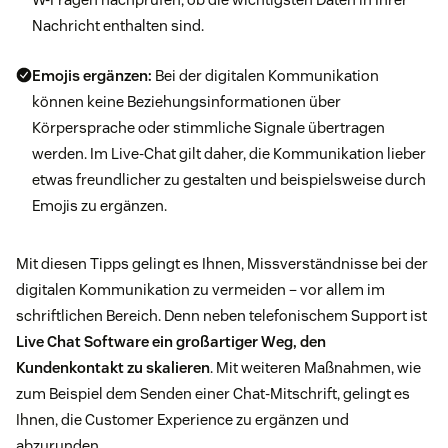
Nachricht enthalten sind.
Emojis ergänzen:
Bei der digitalen Kommunikation
können keine Beziehungsinformationen über
Körpersprache oder stimmliche Signale übertragen
werden. Im Live-Chat gilt daher, die Kommunikation lieber
etwas freundlicher zu gestalten und beispielsweise durch
Emojis zu ergänzen.
Mit diesen Tipps gelingt es Ihnen, Missverständnisse bei der
digitalen Kommunikation zu vermeiden – vor allem im
schriftlichen Bereich. Denn neben telefonischem Support ist
Live Chat Software ein großartiger Weg, den
Kundenkontakt zu skalieren
. Mit weiteren Maßnahmen, wie
zum Beispiel dem Senden einer Chat-Mitschrift, gelingt es
Ihnen, die Customer Experience zu ergänzen und
abzurunden.