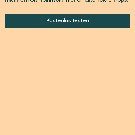
mit Ihrem CRM sinnvoll? Hier erhalten Sie 5 Tipps.
Kostenlos testen