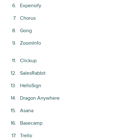
Expensify
Chorus
Gong
ZoomInfo
Clickup
SalesRabbit
HelloSign
Dragon Anywhere
Asana
Basecamp
Trello