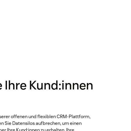
 Ihre Kund:innen
serer offenen und flexiblen CRM-Plattform,
en Sie Datensilos aufbrechen, um einen
er Ihre Kund:innen zu erhalten. Ihre