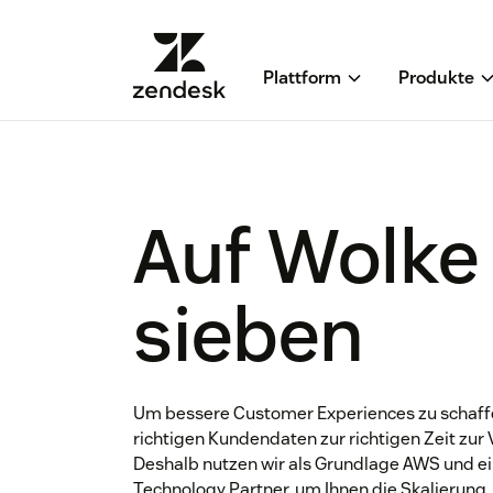
Plattform
Produkte
Auf Wolke
sieben
Um bessere Customer Experiences zu schaff
richtigen Kundendaten zur richtigen Zeit zur
Deshalb nutzen wir als Grundlage AWS und 
Technology Partner, um Ihnen die Skalierung, 