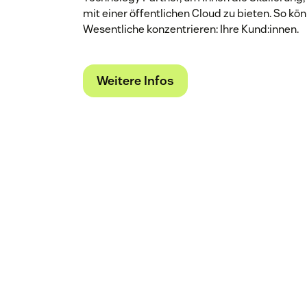
mit einer öffentlichen Cloud zu bieten. So kön
Wesentliche konzentrieren: Ihre Kund:innen.
Weitere Infos