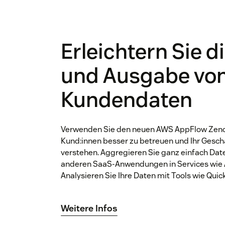
Erleichtern Sie di
und Ausgabe vo
Kundendaten
Verwenden Sie den neuen AWS AppFlow Zend
Kund:innen besser zu betreuen und Ihr Geschä
verstehen. Aggregieren Sie ganz einfach Da
anderen SaaS-Anwendungen in Services wie 
Analysieren Sie Ihre Daten mit Tools wie Quic
Weitere Infos