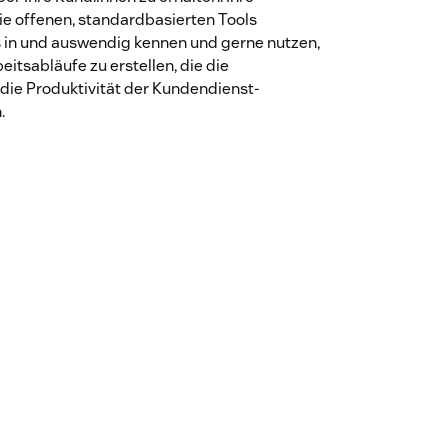
ie offenen, standardbasierten Tools
s in und auswendig kennen und gerne nutzen,
tsabläufe zu erstellen, die die
die Produktivität der Kundendienst-
.