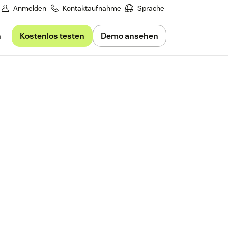
Anmelden
Kontaktaufnahme
Sprache
Kostenlos testen
Demo ansehen
n