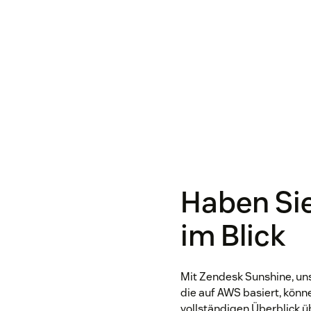
Haben Sie
im Blick
Mit Zendesk Sunshine, un
die auf AWS basiert, könn
vollständigen Überblick üb