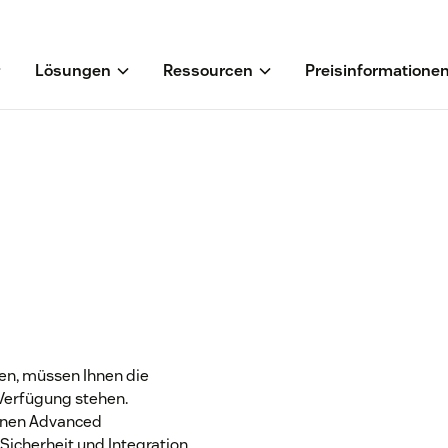
Lösungen
Ressourcen
Preisinformatione
en, müssen Ihnen die
 Verfügung stehen.
einen Advanced
Sicherheit und Integration