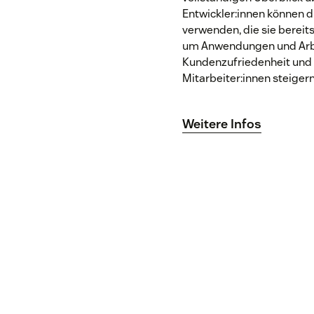
Entwickler:innen können d
verwenden, die sie bereit
um Anwendungen und Arbei
Kundenzufriedenheit und 
Mitarbeiter:innen steigern
Weitere Infos