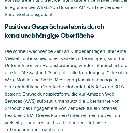
Kontakt treten und Service-Interaktionen verwalten. Mit der
Integration der WhatsApp Business API wird die Zendesk
Suite weiter ausgebaut.
Positives Gesprächserlebnis durch
kanalunabhängige Oberfläche
Die schnell wachsende Zahl an Kundenanfragen über eine
Vielzahl unterschiedlicher Kanäle zu bewältigen, kann für
Unternehmen zur Herausforderung werden. Smooch ist die
einzige Messaging-Lösung, die alle Kundengespräche über
Web, Mobile und Social Messaging kanalunabhängig in
eine einheitliche Oberfläche einbindet. Als API- und SDK-
basierte Entwicklungsplattform, die auf Amazon Web
Services (AWS) aufbaut, unterstützt die Übernahme von
Smooch das Engagement von Zendesk für ein offenes,
flexibles CRM. Dieses können Unternehmen nutzen, um
vielseitige und personalisierte Kundenerlebnisse
aufzubauen und anzubieten.