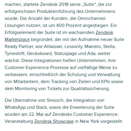
machen, startete Zendesk 2018 seine „Suite“, die zur
erfolgreichsten Produkteinführung des Unternehmens
wurde: Die Anzahl der Kunden, die Omnichannel-
Lösungen nutzen, ist um 400 Prozent angestiegen. Ein
Erfolgselement der Suite ist im wachsenden
Zendesk
Marketplace
begründet, der mit der Aufnahme neuer Suite
Ready Partner, wie Atlassian, Lessonly, Maestro, Stella,
Tymeshift, Geckoboard, Statuspage und Ada, weiter
wächst. Diese Integrationen helfen Unternehmen, ihre
Customer Experience-Prozesse auf vielfältige Weise zu
verbessern, einschließlich der Schulung und Verwaltung
von Mitarbeitern, dem Tracking von Zielen und KPIs sowie
dem Monitoring von Tickets zur Qualitätssicherung.
Die Übernahme von Smooch, die Integration von
WhatsApp und Slack, sowie die Erweiterung der Suite
wurden am 22. Mai auf Zendesks Customer Experience-
Veranstaltung
Zendesk Showcase
in New York vorgestellt.