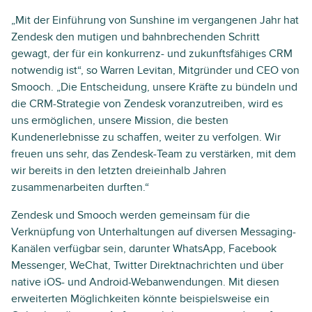
„Mit der Einführung von Sunshine im vergangenen Jahr hat
Zendesk den mutigen und bahnbrechenden Schritt
gewagt, der für ein konkurrenz- und zukunftsfähiges CRM
notwendig ist“, so Warren Levitan, Mitgründer und CEO von
Smooch. „Die Entscheidung, unsere Kräfte zu bündeln und
die CRM-Strategie von Zendesk voranzutreiben, wird es
uns ermöglichen, unsere Mission, die besten
Kundenerlebnisse zu schaffen, weiter zu verfolgen. Wir
freuen uns sehr, das Zendesk-Team zu verstärken, mit dem
wir bereits in den letzten dreieinhalb Jahren
zusammenarbeiten durften.“
Zendesk und Smooch werden gemeinsam für die
Verknüpfung von Unterhaltungen auf diversen Messaging-
Kanälen verfügbar sein, darunter WhatsApp, Facebook
Messenger, WeChat, Twitter Direktnachrichten und über
native iOS- und Android-Webanwendungen. Mit diesen
erweiterten Möglichkeiten könnte beispielsweise ein