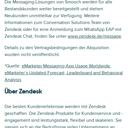
Die Messaging-Lösungen von Smooch werden für alle
Bestandskunden weiter bereitgestellt und stehen
Neukunden unmittelbar zur Verfügung. Weitere
Informationen zum Conversation Solutions Team von
Zendesk oder für eine Anmeldung zum WhatsApp EAP mit
Zendesk Chat, finden Sie unter
www.zendesk.de/message
.
Details zu den Vertragsbedingungen der Akquisition
wurden nicht veröffentlicht.
*Quelle:
eMarketer Messaging App Usage Worldwide:
eMarketer’s Updated Forecast, Leaderboard and Behavioral
Analysis
Über Zendesk
Die besten Kundenerlebnisse werden mit Zendesk
geschaffen. Die Zendesk-Produkte für Kundenservice und -
engagement sind leistungsstark, flexibel und skalieren. Sie
passen sich an die Bedürfnisse jedes Unternehmens an.