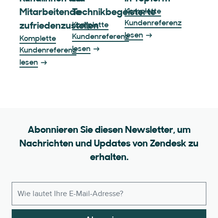
Mitarbeitende
Technikbegeisterte
Komplette
Kundenreferenz
zufriedenzustellen
Komplette
lesen
Kundenreferenz
Komplette
lesen
Kundenreferenz
lesen
Abonnieren Sie diesen Newsletter, um
Nachrichten und Updates von Zendesk zu
erhalten.