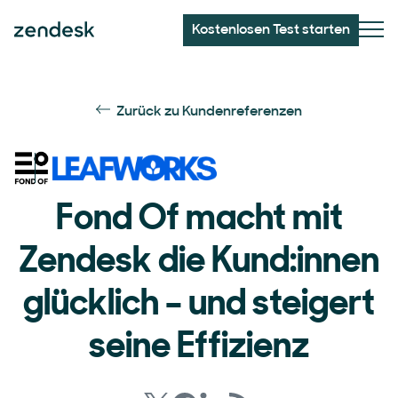
Kostenlosen Test starten
Zurück zu Kundenreferenzen
Fond Of macht mit
Zendesk die Kund:innen
glücklich – und steigert
seine Effizienz