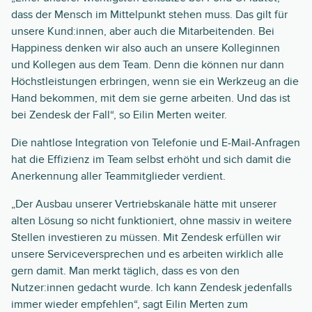
dass der Mensch im Mittelpunkt stehen muss. Das gilt für
unsere Kund:innen, aber auch die Mitarbeitenden. Bei
Happiness denken wir also auch an unsere Kolleginnen
und Kollegen aus dem Team. Denn die können nur dann
Höchstleistungen erbringen, wenn sie ein Werkzeug an die
Hand bekommen, mit dem sie gerne arbeiten. Und das ist
bei Zendesk der Fall“, so Eilin Merten weiter.
Die nahtlose Integration von Telefonie und E-Mail-Anfragen
hat die Effizienz im Team selbst erhöht und sich damit die
Anerkennung aller Teammitglieder verdient.
„Der Ausbau unserer Vertriebskanäle hätte mit unserer
alten Lösung so nicht funktioniert, ohne massiv in weitere
Stellen investieren zu müssen. Mit Zendesk erfüllen wir
unsere Serviceversprechen und es arbeiten wirklich alle
gern damit. Man merkt täglich, dass es von den
Nutzer:innen gedacht wurde. Ich kann Zendesk jedenfalls
immer wieder empfehlen“, sagt Eilin Merten zum