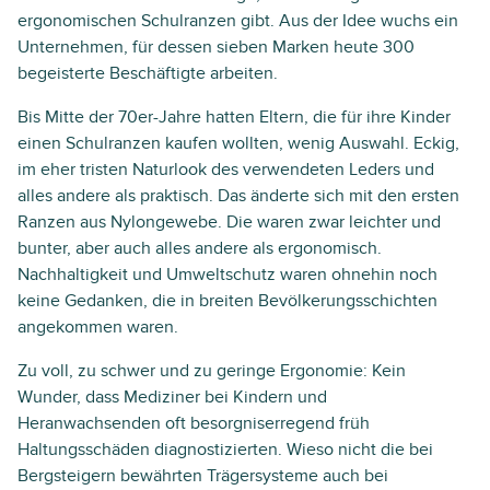
ergonomischen Schulranzen gibt. Aus der Idee wuchs ein
Unternehmen, für dessen sieben Marken heute 300
begeisterte Beschäftigte arbeiten.
Bis Mitte der 70er-Jahre hatten Eltern, die für ihre Kinder
einen Schulranzen kaufen wollten, wenig Auswahl. Eckig,
im eher tristen Naturlook des verwendeten Leders und
alles andere als praktisch. Das änderte sich mit den ersten
Ranzen aus Nylongewebe. Die waren zwar leichter und
bunter, aber auch alles andere als ergonomisch.
Nachhaltigkeit und Umweltschutz waren ohnehin noch
keine Gedanken, die in breiten Bevölkerungsschichten
angekommen waren.
Zu voll, zu schwer und zu geringe Ergonomie: Kein
Wunder, dass Mediziner bei Kindern und
Heranwachsenden oft besorgniserregend früh
Haltungsschäden diagnostizierten. Wieso nicht die bei
Bergsteigern bewährten Trägersysteme auch bei