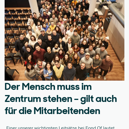
Der Mensch muss im
Zentrum stehen – gilt auch
für die Mitarbeitenden
„Einer unserer wichtigsten Leitsätze bei Fond Of lautet,