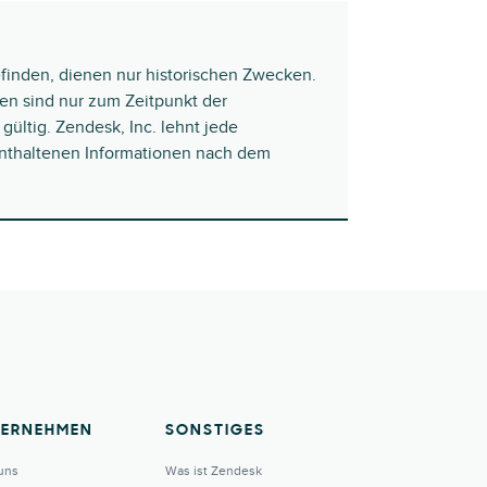
efinden, dienen nur historischen Zwecken.
nen sind nur zum Zeitpunkt der
gültig. Zendesk, Inc. lehnt jede
 enthaltenen Informationen nach dem
TERNEHMEN
SONSTIGES
uns
Was ist Zendesk