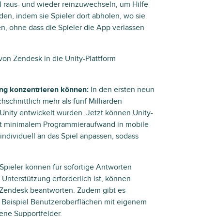
l raus- und wieder reinzuwechseln, um Hilfe
en, indem sie Spieler dort abholen, wo sie
en, ohne dass die Spieler die App verlassen
on Zendesk in die Unity-Plattform
ung konzentrieren können:
In den ersten neun
schnittlich mehr als fünf Milliarden
nity entwickelt wurden. Jetzt können Unity-
it minimalem Programmieraufwand in mobile
ndividuell an das Spiel anpassen, sodass
Spieler können für sofortige Antworten
Unterstützung erforderlich ist, können
n Zendesk beantworten. Zudem gibt es
Beispiel Benutzeroberflächen mit eigenem
tene Supportfelder.