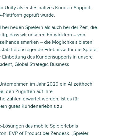
n Unity als erstes natives Kunden-Support-
ty-Plattform geprüft wurde.
bei neuen Spielern als auch bei der Zeit, die
chtig, dass wir unseren Entwicklern – von
nzelhandelsmarken – die Möglichkeit bieten,
ab herausragende Erlebnisse für die Spieler
ie Einbettung des Kundensupports in unsere
ident, Global Strategic Business
nternehmen im Jahr 2020 ein Allzeithoch
i den Zugriffen auf ihre
e Zahlen erwartet werden, ist es für
 ein gutes Kundenerlebnis zu
e-Lösungen das mobile Spielerlebnis
ton, EVP of Product bei Zendesk. „Spieler