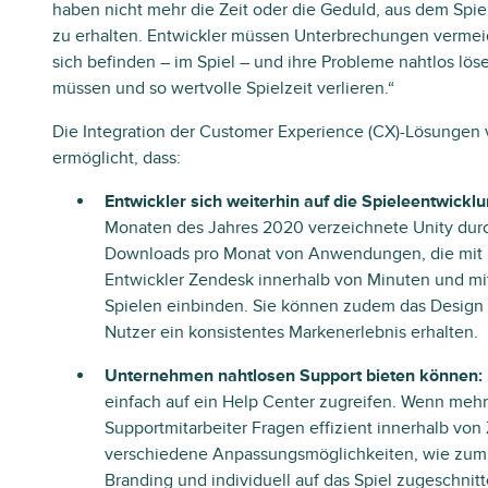
haben nicht mehr die Zeit oder die Geduld, aus dem Spie
zu erhalten. Entwickler müssen Unterbrechungen vermeid
sich befinden – im Spiel – und ihre Probleme nahtlos lös
müssen und so wertvolle Spielzeit verlieren.“
Die Integration der Customer Experience (CX)-Lösungen v
ermöglicht, dass:
Entwickler sich weiterhin auf die Spieleentwickl
Monaten des Jahres 2020 verzeichnete Unity durch
Downloads pro Monat von Anwendungen, die mit U
Entwickler Zendesk innerhalb von Minuten und m
Spielen einbinden. Sie können zudem das Design i
Nutzer ein konsistentes Markenerlebnis erhalten.
Unternehmen nahtlosen Support bieten können:
einfach auf ein Help Center zugreifen. Wenn mehr 
Supportmitarbeiter Fragen effizient innerhalb vo
verschiedene Anpassungsmöglichkeiten, wie zum 
Branding und individuell auf das Spiel zugeschnit