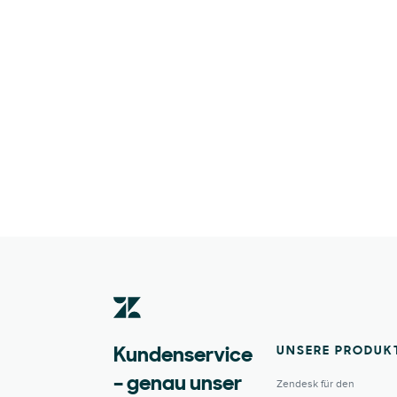
UNSERE PRODUK
Kundenservice
– genau unser
Zendesk für den