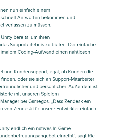
nnen nun einfach einem
, schnell Antworten bekommen und
el verlassen zu müssen.
nity bereits, um ihren
des Supporterlebnis zu bieten. Der einfache
 minimalem Coding-Aufwand einen nahtlosen
el und Kundensupport, egal, ob Kunden die
finden, oder sie sich an Support-Mitarbeiter
rfreundlicher und persönlicher. Außerdem ist
istorie mit unseren Spielern
t Manager bei Gamegos. „Dass Zendesk ein
ion von Zendesk für unsere Entwickler einfach
ity endlich ein natives In-Game-
Kundenbetreuungsangebot einreiht“, sagt Ric