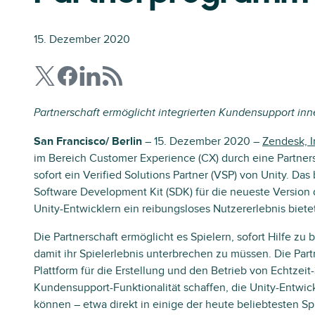
15. Dezember 2020
Partnerschaft ermöglicht integrierten Kundensupport inne
San Francisco/ Berlin
– 15. Dezember 2020 –
Zendesk, I
im Bereich Customer Experience (CX) durch eine Partner
sofort ein Verified Solutions Partner (VSP) von Unity. Das
Software Development Kit (SDK) für die neueste Version d
Unity-Entwicklern ein reibungsloses Nutzererlebnis bietet
Die Partnerschaft ermöglicht es Spielern, sofort Hilfe z
damit ihr Spielerlebnis unterbrechen zu müssen. Die Part
Plattform für die Erstellung und den Betrieb von Echtzeit-
Kundensupport-Funktionalität schaffen, die Unity-Entwic
können – etwa direkt in einige der heute beliebtesten S