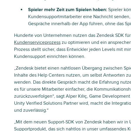
Spieler mehr Zeit zum Spielen haben:
Spieler kö
Kundensupportmitarbeiter eine Nachricht senden
Gespräche innerhalb der App führen, ohne das Spi
Hunderte von Unternehmen nutzen das Zendesk SDK für U
Kundenserviceprozess
zu optimieren und ein ansprechen
Prozess stellt sicher, dass Entwickler jeden Levels mit
Kundensupport einrichten können.
„Zendesk bietet einen nahtlosen Übergang zwischen Spi
Inhalte des Help Centers nutzen, um selbst Antworten zu 
wenden. Das direkte Gespräch macht die Erfahrung nutze
es für unsere Mitarbeiter einfacher, die Kommunikationsh
zurückzuverfolgen“, sagt Alper Kılıç, Game Developmen
Unity Verified Solutions Partner wird, macht die Integrat
und zuverlässig.“
„Mit dem neuen Support-SDK von Zendesk haben wir in Un
Supportprodukt, das sich nahtlos in unser umfassendes 