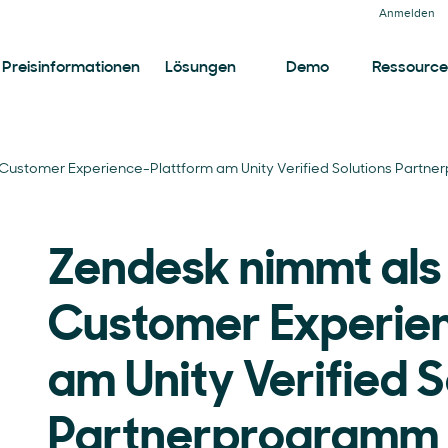
Anmelden
Preisinformationen
Lösungen
Demo
Ressourc
Customer Experience-Plattform am Unity Verified Solutions Partne
Zendesk nimmt als
Customer Experie
am Unity Verified S
Partnerprogramm t