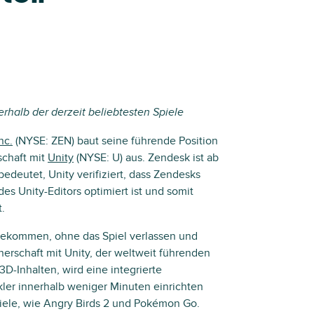
rhalb der derzeit beliebtesten Spiele
nc.
(NYSE: ZEN) baut seine führende Position
schaft mit
Unity
(NYSE: U) aus. Zendesk ist ab
 bedeutet, Unity verifiziert, dass Zendesks
es Unity-Editors optimiert ist und somit
.
u bekommen, ohne das Spiel verlassen und
nerschaft mit Unity, der weltweit führenden
3D-Inhalten, wird eine integrierte
kler innerhalb weniger Minuten einrichten
piele, wie Angry Birds 2 und Pokémon Go.