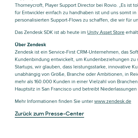
Thorneycroft, Player Support Director bei Rovio. „Es ist t
für Entwickler einfach zu handhaben ist und uns somit in 
personalisierten Support-Flows zu schaffen, die wir für u
Das Zendesk SDK ist ab heute im
Unity Asset Store
erhält
Über Zendesk
Zendesk ist ein Service-First CRM-Unternehmen, das Soft
Kundenbindung entwickelt, um Kundenbeziehungen zu s
Startups, wir glauben, dass leistungsstarke, innovative 
unabhängig von Größe, Branche oder Ambitionen, in Reic
mehr als 160.000 Kunden in einer Vielzahl von Branchen
Hauptsitz in San Francisco und betreibt Niederlassungen 
Mehr Informationen finden Sie unter
www.zendesk.de
Zurück zum Presse-Center