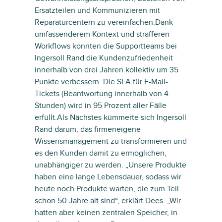
Ersatzteilen und Kommunizieren mit
Reparaturcentern zu vereinfachen.Dank
umfassenderem Kontext und strafferen
Workflows konnten die Supportteams bei
Ingersoll Rand die Kundenzufriedenheit
innerhalb von drei Jahren kollektiv um 35
Punkte verbessern. Die SLA für E-Mail-
Tickets (Beantwortung innerhalb von 4
Stunden) wird in 95 Prozent aller Fälle
erfüllt.Als Nächstes kümmerte sich Ingersoll
Rand darum, das firmeneigene
Wissensmanagement zu transformieren und
es den Kunden damit zu ermöglichen,
unabhängiger zu werden. „Unsere Produkte
haben eine lange Lebensdauer, sodass wir
heute noch Produkte warten, die zum Teil
schon 50 Jahre alt sind“, erklärt Dees. „Wir
hatten aber keinen zentralen Speicher, in