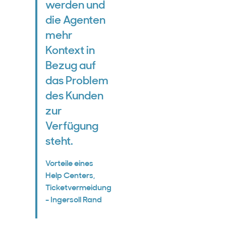
werden und
die Agenten
mehr
Kontext in
Bezug auf
das Problem
des Kunden
zur
Verfügung
steht.
Vorteile eines
Help Centers,
Ticketvermeidung
- Ingersoll Rand