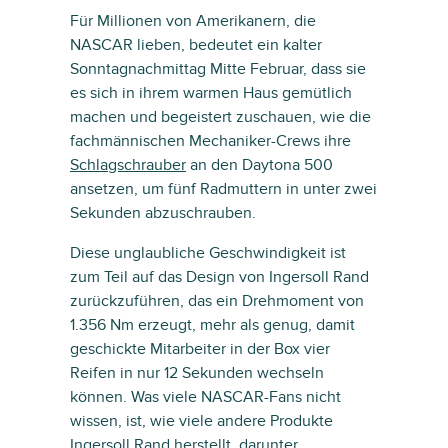
Für Millionen von Amerikanern, die
NASCAR lieben, bedeutet ein kalter
Sonntagnachmittag Mitte Februar, dass sie
es sich in ihrem warmen Haus gemütlich
machen und begeistert zuschauen, wie die
fachmännischen Mechaniker-Crews ihre
Schlagschrauber
an den Daytona 500
ansetzen, um fünf Radmuttern in unter zwei
Sekunden abzuschrauben.
Diese unglaubliche Geschwindigkeit ist
zum Teil auf das Design von Ingersoll Rand
zurückzuführen, das ein Drehmoment von
1.356 Nm erzeugt, mehr als genug, damit
geschickte Mitarbeiter in der Box vier
Reifen in nur 12 Sekunden wechseln
können. Was viele NASCAR-Fans nicht
wissen, ist, wie viele andere Produkte
Ingersoll Rand herstellt, darunter