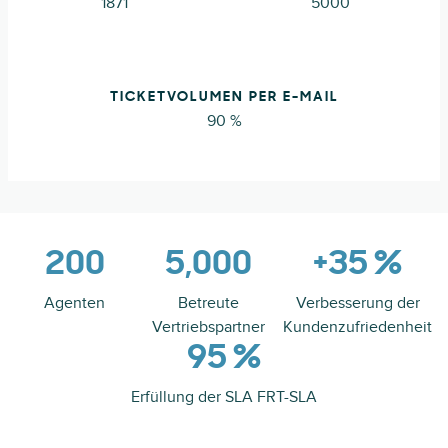
1871
5000
TICKETVOLUMEN PER E-MAIL
90 %
200
5,000
+35 %
Agenten
Betreute
Verbesserung der
Vertriebspartner
Kundenzufriedenheit
95 %
Erfüllung der SLA FRT-SLA