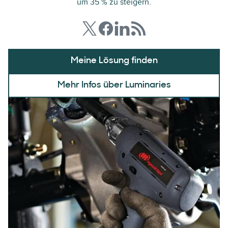
um 35 % zu steigern.
Meine Lösung finden
Mehr Infos über Luminaries