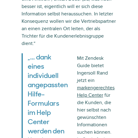
besser ist, eigentlich will er sich diese
Information selbst heraussuchen. In letzter
Konsequenz wollen wir die Vertriebspartner
an einen zentralen Ort leiten, der als
Trichter für die Kundenerlebnisgruppe
dient.“
„... dank
Mit Zendesk
Guide bietet
eines
Ingersoll Rand
individuell
jetzt ein
angepassten
markengerechtes
Hilfe-
Help Center
für
die Kunden, die
Formulars
hier selbst nach
im Help
gewünschten
Center
Informationen
werden den
suchen können.