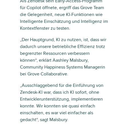
Als Zendesk sein Early-Access-Programm
für Copilot öffnete, ergriff das Grove Team
die Gelegenheit, neue KI-Funktionen wie
Intelligente Einschätzung und Intelligenz im
Kontextfenster zu testen.
„Der Hauptgrund, KI zu nutzen, ist, dass wir
dadurch unsere betriebliche Effizienz trotz
begrenzter Ressourcen verbessern
können“, erklärt Aashley Malsbury,
Community Happiness Systems Managerin
bei Grove Collaborative.
„Ausschlaggebend für die Einführung von
Zendesk-KI war, dass ich KI sofort, ohne
Entwicklerunterstützung, implementieren
konnte. Wir konnten sie quasi einfach
einschalten, es war viel einfacher als
gedacht“, sagt Malsbury.