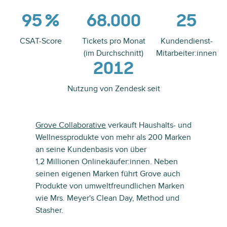
95 %
68.000
25
CSAT-Score
Tickets pro Monat
Kundendienst-
(im Durchschnitt)
Mitarbeiter:innen
2012
Nutzung von Zendesk seit
Grove Collaborative
verkauft Haushalts- und
Wellnessprodukte von mehr als 200 Marken
an seine Kundenbasis von über
1,2 Millionen Onlinekäufer:innen. Neben
seinen eigenen Marken führt Grove auch
Produkte von umweltfreundlichen Marken
wie Mrs. Meyer's Clean Day, Method und
Stasher.