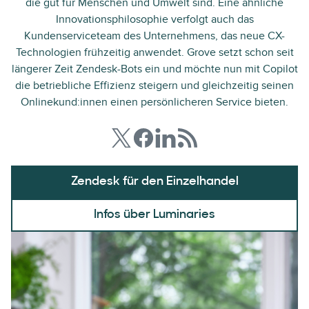
die gut für Menschen und Umwelt sind. Eine ähnliche
Innovationsphilosophie verfolgt auch das
Kundenserviceteam des Unternehmens, das neue CX-
Technologien frühzeitig anwendet. Grove setzt schon seit
längerer Zeit Zendesk-Bots ein und möchte nun mit Copilot
die betriebliche Effizienz steigern und gleichzeitig seinen
Onlinekund:innen einen persönlicheren Service bieten.
Zendesk für den Einzelhandel
Infos über Luminaries