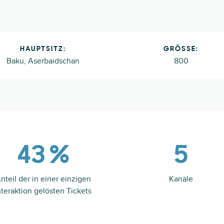
HAUPTSITZ:
GRÖSSE:
Baku, Aserbaidschan
800
43 %
5
nteil der in einer einzigen
Kanäle
nteraktion gelösten Tickets