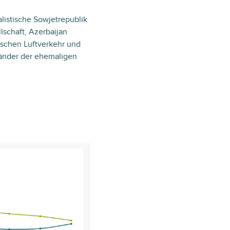
listische Sowjetrepublik
lschaft, Azerbaijan
ischen Luftverkehr und
Länder der ehemaligen