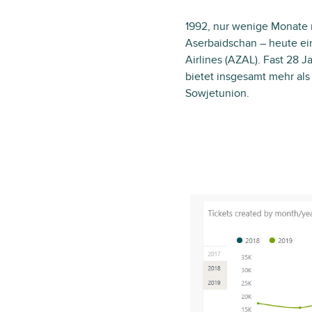
1992, nur wenige Monate n
Aserbaidschan – heute ein
Airlines (AZAL). Fast 28 
bietet insgesamt mehr als
Sowjetunion.