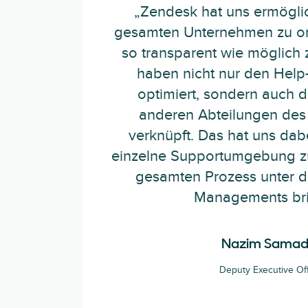
„Zendesk hat uns ermöglic
gesamten Unternehmen zu or
so transparent wie möglich z
haben nicht nur den Help
optimiert, sondern auch d
anderen Abteilungen de
verknüpft. Das hat uns dab
einzelne Supportumgebung z
gesamten Prozess unter di
Managements bri
Nazim Samad
Deputy Executive Off