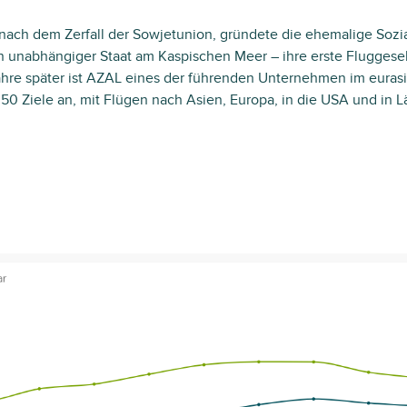
ach dem Zerfall der Sowjetunion, gründete die ehemalige Sozia
 unabhängiger Staat am Kaspischen Meer – ihre erste Fluggesel
Jahre später ist AZAL eines der führenden Unternehmen im euras
 50 Ziele an, mit Flügen nach Asien, Europa, in die USA und in 