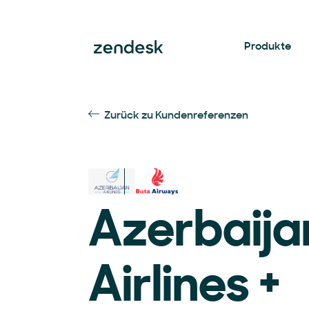
Produkte
Zurück zu Kundenreferenzen
Azerbaija
Airlines +