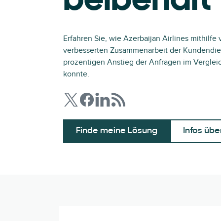
beibehält
Erfahren Sie, wie Azerbaijan Airlines mithilfe
verbesserten Zusammenarbeit der Kundendien
prozentigen Anstieg der Anfragen im Verglei
konnte.
Finde meine Lösung
Infos übe