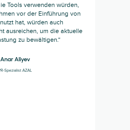
ie Tools verwenden würden,
ehmen vor der Einführung von
nutzt hat, würden auch
cht ausreichen, um die aktuelle
astung zu bewältigen.“
Anar Aliyev
PR-Spezialist AZAL