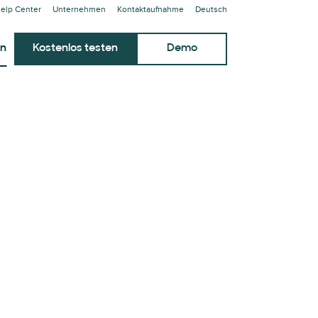
elp Center
Unternehmen
Kontaktaufnahme
Deutsch
en
Kostenlos testen
Demo