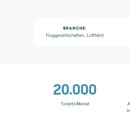
BRANCHE:
Fluggesellschaften, Luftfahrt
20.000
Tickets/Monat
A
I