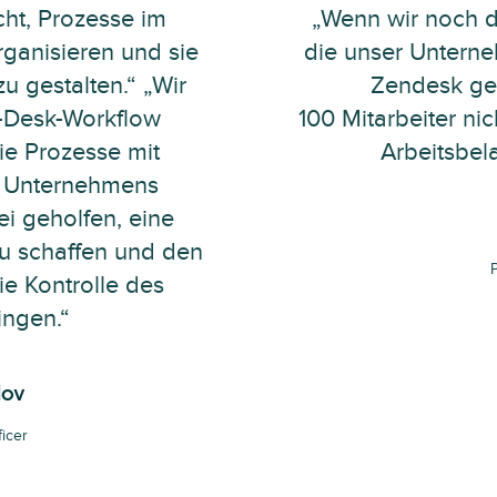
ht, Prozesse im
„Wenn wir noch d
ganisieren und sie
die unser Untern
u gestalten.“ „Wir
Zendesk ge
-Desk-Workflow
100 Mitarbeiter ni
ie Prozesse mit
Arbeitsbel
s Unternehmens
ei geholfen, eine
u schaffen und den
e Kontrolle des
ngen.“
ov
icer