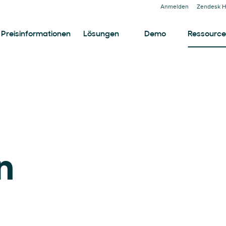
Anmelden
Zendesk H
Preisinformationen
Lösungen
Demo
Ressourc
n