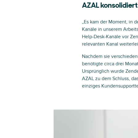
AZAL konsolidier
„Es kam der Moment, in dem
Kanäle in unserem Arbeits
Help-Desk-Kanäle vor Zen
relevanten Kanal weiterle
Nachdem sie verschieden
benötigte circa drei Mon
Ursprünglich wurde Zende
AZAL zu dem Schluss, dass
einziges Kundensupportt