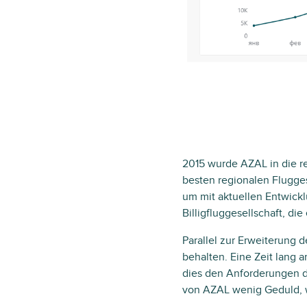
2015 wurde AZAL in die r
besten regionalen Flugges
um mit aktuellen Entwickl
Billigfluggesellschaft, die
Parallel zur Erweiterung
behalten. Eine Zeit lang 
dies den Anforderungen d
von AZAL wenig Geduld, w