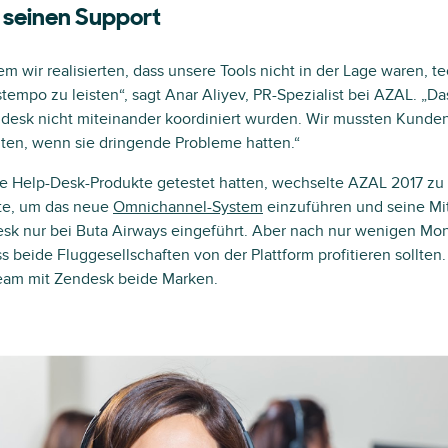
t seinen Support
 wir realisierten, dass unsere Tools nicht in der Lage waren, te
tempo zu leisten“, sagt Anar Aliyev, PR-Spezialist bei AZAL. „Da
desk nicht miteinander koordiniert wurden. Wir mussten Kunde
iten, wenn sie dringende Probleme hatten.“
e Help-Desk-Produkte getestet hatten, wechselte AZAL 2017 zu
ate, um das neue
Omnichannel-System
einzuführen und seine Mit
sk nur bei Buta Airways eingeführt. Aber nach nur wenigen Mo
 beide Fluggesellschaften von der Plattform profitieren sollten.
eam mit Zendesk beide Marken.