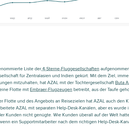
enommierte Liste der
4-Sterne-Fluggesellschaften
aufgenommen u
ellschaft für Zentralasien und Indien gekürt. Mit dem Ziel, imm
ungen mitzuhalten, hat AZAL mit der Tochtergesellschaft
Buta A
 eine Flotte mit
Embraer-Flugzeugen
betreibt, aus der Taufe geh
 der Flotte und des Angebots an Reisezielen hat AZAL auch den
arbeitete AZAL mit separaten Help-Desk-Kanälen, aber es wurde 
er Kunden nicht genügte. Wie Kunden überall auf der Welt hatt
enn ein Supportmitarbeiter nach dem richtigen Help-Desk-Kana