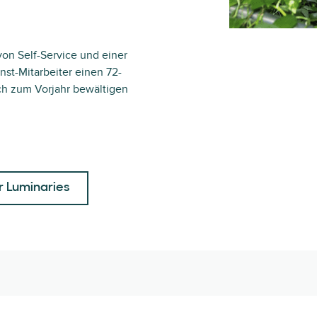
 von Self-Service und einer
st-Mitarbeiter einen 72-
ch zum Vorjahr bewältigen
r Luminaries