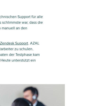
chnischen Support für alle
s schlimmste war, dass die
n manuell an den
Zendesk Support
. AZAL
arbeiter zu schulen.
naten der Testphase kam
 Heute unterstützt ein