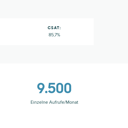
CSAT:
85,7%
9.500
Einzelne Aufrufe/Monat