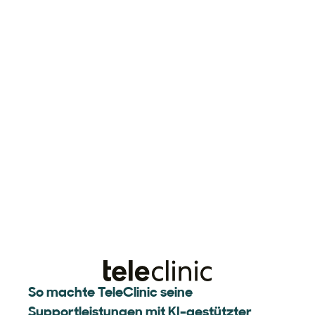
So machte TeleClinic seine
Supportleistungen mit KI-gestützter