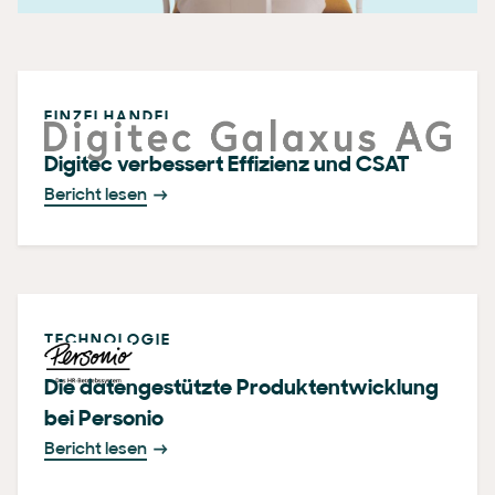
EINZELHANDEL
Digitec verbessert Effizienz und CSAT
Bericht lesen
TECHNOLOGIE
Die datengestützte Produktentwicklung
bei Personio
Bericht lesen