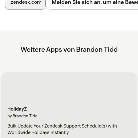
Melden Sie sich an, um eine Be
.zendesk.com
Weitere Apps von Brandon Tidd
HolidayZ
by Brandon Tidd
Bulk Update Your Zendesk Support Schedule(s) with
Worldwide Holidays Instantly