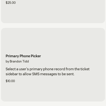
$25.00
Primary Phone Picker
by Brandon Tidd
Select a user's primary phone record from the ticket
sidebar to allow SMS messages to be sent.
$10.00