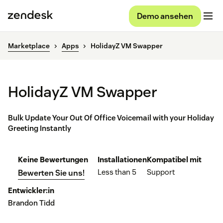
Demo ansehen
Marketplace
Apps
HolidayZ VM Swapper
HolidayZ VM Swapper
Bulk Update Your Out Of Office Voicemail with your Holiday
Greeting Instantly
Keine Bewertungen
Installationen
Kompatibel mit
Less than 5
Support
Bewerten Sie uns!
Entwickler:in
Brandon Tidd