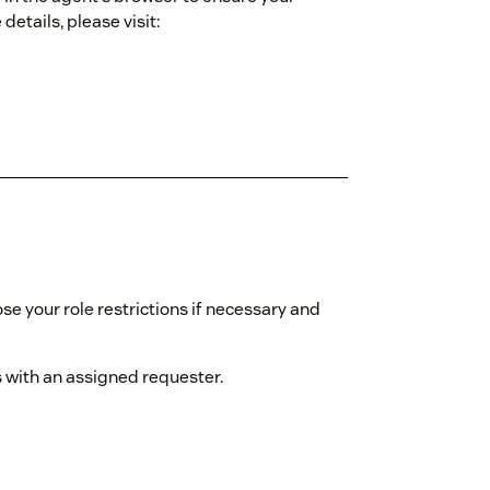
etails, please visit:
e your role restrictions if necessary and
ts with an assigned requester.