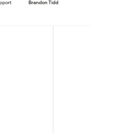
pport
Brandon Tidd