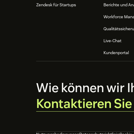
Zendesk für Startups
Berichte und An
Workforce Man
Qualitätssicher
Live-Chat
Kundenportal
Wie können wir I
Kontaktieren Sie