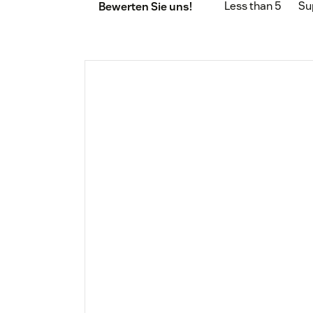
Less than 5
Su
Bewerten Sie uns!