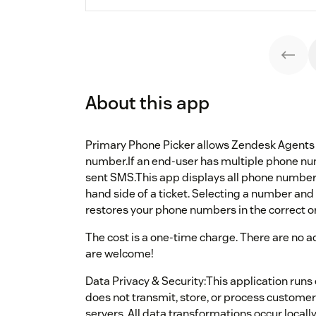
About this app
Primary Phone Picker allows Zendesk Agents 
number.If an end-user has multiple phone numb
sent SMS.This app displays all phone numbers
hand side of a ticket. Selecting a number an
restores your phone numbers in the correct or
The cost is a one-time charge. There are no 
are welcome!
Data Privacy & Security:This application runs 
does not transmit, store, or process customer
servers. All data transformations occur locall