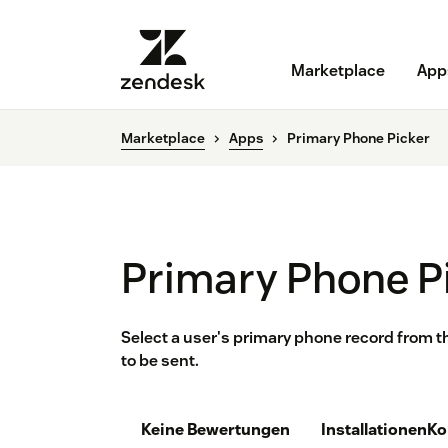
Marketplace
App
Marketplace
Apps
Primary Phone Picker
Primary Phone P
Select a user's primary phone record from 
to be sent.
Keine Bewertungen
Installationen
Ko