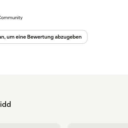
k Community
 an, um eine Bewertung abzugeben
idd