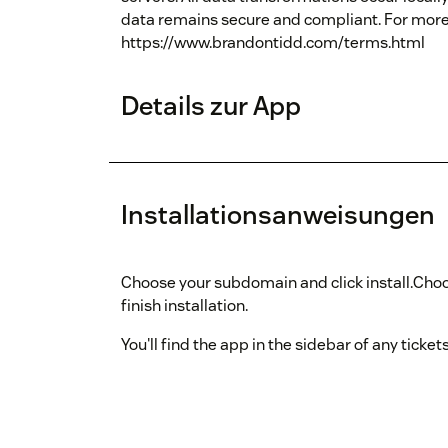
data remains secure and compliant. For more d
https://www.brandontidd.com/terms.html
Details zur App
Installationsanweisungen
Choose your subdomain and click install.Choos
finish installation.
You'll find the app in the sidebar of any ticke