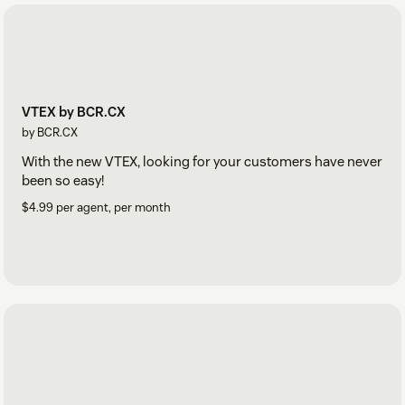
VTEX by BCR.CX
by BCR.CX
With the new VTEX, looking for your customers have never
been so easy!
$4.99 per agent, per month