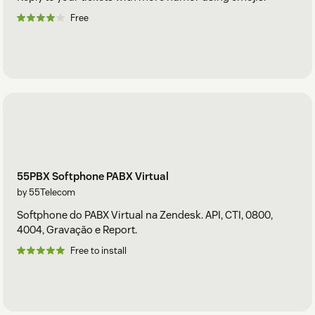
Free
55PBX Softphone PABX Virtual
by 55Telecom
Softphone do PABX Virtual na Zendesk. API, CTI, 0800,
4004, Gravação e Report.
Free to install