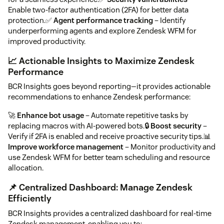
Enable two-factor authentication (2FA) for better data
protection.✅
Agent performance tracking
– Identify
underperforming agents and explore Zendesk WFM for
improved productivity.
📈 Actionable Insights to Maximize Zendesk
Performance
BCR Insights goes beyond reporting—it provides actionable
recommendations to enhance Zendesk performance:
🚀
Enhance bot usage
– Automate repetitive tasks by
replacing macros with AI-powered bots.🔒
Boost security
–
Verify if 2FA is enabled and receive proactive security tips.📊
Improve workforce management
– Monitor productivity and
use Zendesk WFM for better team scheduling and resource
allocation.
📌 Centralized Dashboard: Manage Zendesk
Efficiently
BCR Insights provides a centralized dashboard for real-time
Zendesk management, enabling you to: