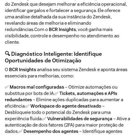
do Zendesk que desejam melhorar a eficiência operacional,
identificar gargalos e fortalecer a segurança. Ele oferece
uma análise detalhada da sua instância do Zendesk,
revelando áreas de melhoria e eliminando
redundâncias.Com o
BCR Insights
, você ganha mais
visibilidade, controle e desempenho no atendimento ao
cliente.
🔍 Diagnóstico Inteligente: Identifique
Oportunidades de Otimização
O
BCR Insights
analisa seu sistema Zendesk e aponta áreas
essenciais para melhorias, como:
✅
Macros mal configuradas
– Otimize automações ou
substitua por bots de IA.✅
Tickets, automações e APIs
redundantes
– Elimine ações duplicadas para aumentar a
eficiência.✅
Workspace do agente desativado
–
Desbloqueie todo o potencial do Zendesk para uma
experiência fluida.✅
Vulnerabilidades de segurança
– Ative a
autenticação de dois fatores (2FA) para maior proteção de
dados.✅
Desempenho dos agentes
– Identifique agentes