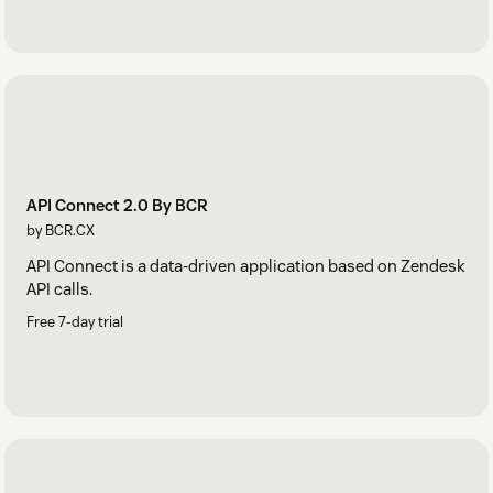
API Connect 2.0 By BCR
by BCR.CX
API Connect is a data-driven application based on Zendesk
API calls.
Free 7-day trial