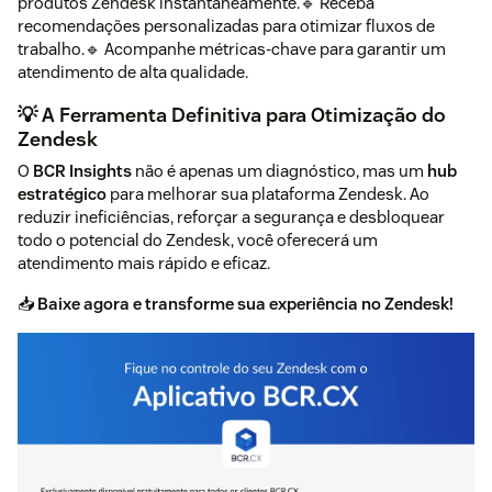
produtos Zendesk instantaneamente.🔹 Receba
recomendações personalizadas para otimizar fluxos de
trabalho.🔹 Acompanhe métricas-chave para garantir um
atendimento de alta qualidade.
💡 A Ferramenta Definitiva para Otimização do
Zendesk
O
BCR Insights
não é apenas um diagnóstico, mas um
hub
estratégico
para melhorar sua plataforma Zendesk. Ao
reduzir ineficiências, reforçar a segurança e desbloquear
todo o potencial do Zendesk, você oferecerá um
atendimento mais rápido e eficaz.
📥
Baixe agora e transforme sua experiência no Zendesk!