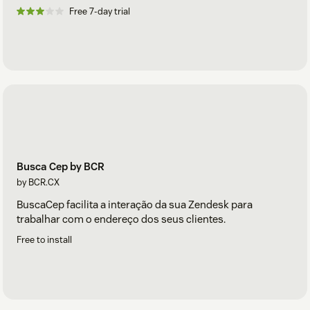
Free 7-day trial
Busca Cep by BCR
by BCR.CX
BuscaCep facilita a interação da sua Zendesk para
trabalhar com o endereço dos seus clientes.
Free to install