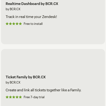
Realtime Dashboard by BCR.CX
by BCR.CX
Track in real time your Zendesk!
Free to install
Ticket Family by BCR.CX
by BCR.CX
Create and link all tickets together like a Family.
Free 7-day trial