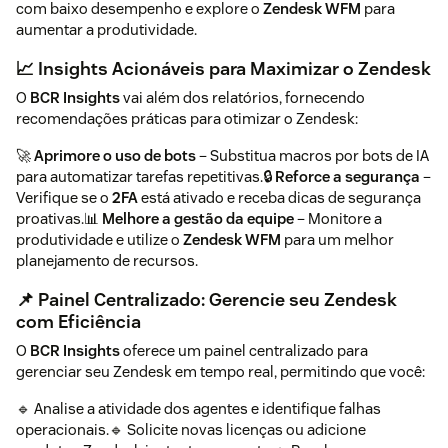
com baixo desempenho e explore o
Zendesk WFM
para
aumentar a produtividade.
📈 Insights Acionáveis para Maximizar o Zendesk
O
BCR Insights
vai além dos relatórios, fornecendo
recomendações práticas para otimizar o Zendesk:
🚀
Aprimore o uso de bots
– Substitua macros por bots de IA
para automatizar tarefas repetitivas.🔒
Reforce a segurança
–
Verifique se o
2FA
está ativado e receba dicas de segurança
proativas.📊
Melhore a gestão da equipe
– Monitore a
produtividade e utilize o
Zendesk WFM
para um melhor
planejamento de recursos.
📌 Painel Centralizado: Gerencie seu Zendesk
com Eficiência
O
BCR Insights
oferece um painel centralizado para
gerenciar seu Zendesk em tempo real, permitindo que você:
🔹 Analise a atividade dos agentes e identifique falhas
operacionais.🔹 Solicite novas licenças ou adicione