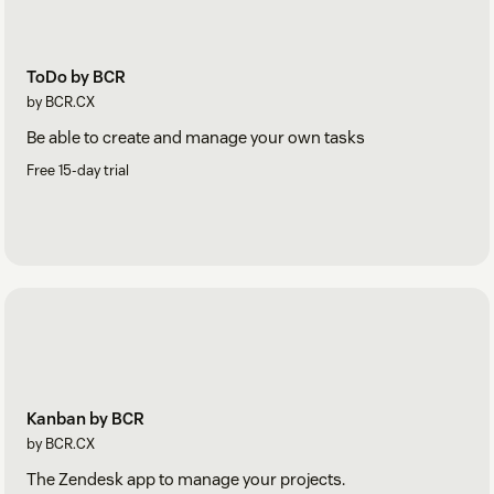
ToDo by BCR
by BCR.CX
Be able to create and manage your own tasks
Free 15-day trial
Kanban by BCR
by BCR.CX
The Zendesk app to manage your projects.