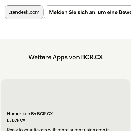
Melden Sie sich an, um eine Be
.zendesk.com
Weitere Apps von BCR.CX
Humorikon By BCR.CX
by BCR CX
Reply to your tickets with more humor using emojis.