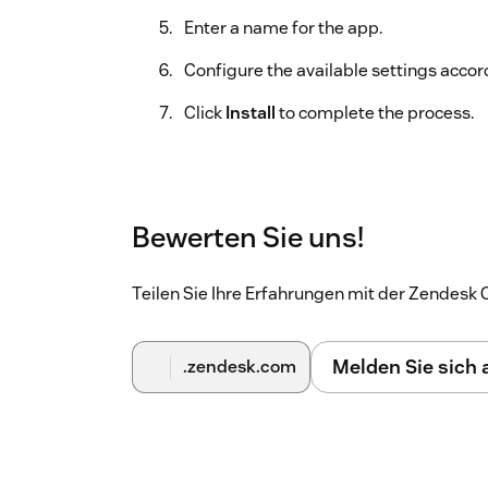
Enter a name for the app.
Configure the available settings accor
Click
Install
to complete the process.
Bewerten Sie uns!
Teilen Sie Ihre Erfahrungen mit der Zendes
Melden Sie sich
.zendesk.com