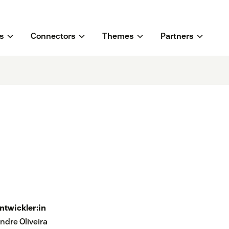
s
Connectors
Themes
Partners
ntwickler:in
ndre Oliveira