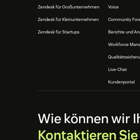
Zendesk für Großunternehmen
Voice
Zendesk für Kleinunternehmen
Community For
Zendesk für Startups
Berichte und An
Workforce Man
Qualitätssicher
Live-Chat
Kundenportal
Wie können wir I
Kontaktieren Sie