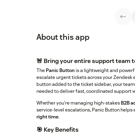
About this app
🚨 Bring your entire support team t
The
Panic Button
is a lightweight and powerf
escalate urgent tickets across your Zendesk 
button added to the ticket sidebar, your team
needed to deliver fast, coordinated support 
Whether you're managing high-stakes
B2B a
service-level escalations, Panic Button helps
right time
.
🎯 Key Benefits