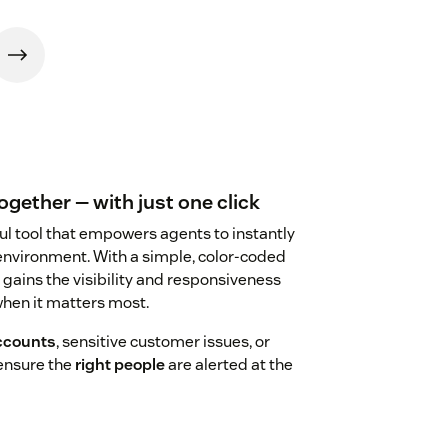
ogether — with just one click
ul tool that empowers agents to instantly
environment. With a simple, color-coded
 gains the visibility and responsiveness
when it matters most.
ccounts
, sensitive customer issues, or
 ensure the
right people
are alerted at the