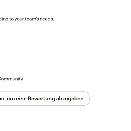
ding to your team’s needs.
k Community
 an, um eine Bewertung abzugeben