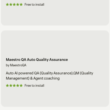
Free to install
Maestro QA Auto Quality Assurance
by MaestroQA
Auto AI powered QA (Quality Assurance),QM (Quality
Management) & Agent coaching
Free to install