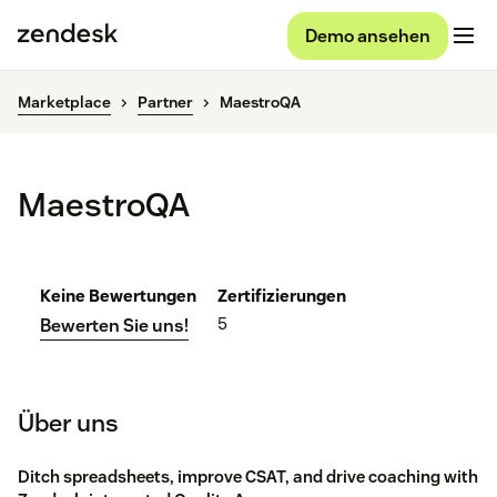
Demo ansehen
Marketplace
Partner
MaestroQA
MaestroQA
Keine Bewertungen
Zertifizierungen
5
Bewerten Sie uns!
Über uns
Ditch spreadsheets, improve CSAT, and drive coaching with