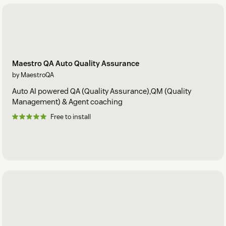
Maestro QA Auto Quality Assurance
by MaestroQA
Auto AI powered QA (Quality Assurance),QM (Quality
Management) & Agent coaching
Free to install