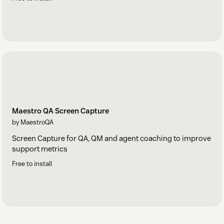
Maestro QA Screen Capture
by MaestroQA
Screen Capture for QA, QM and agent coaching to improve
support metrics
Free to install