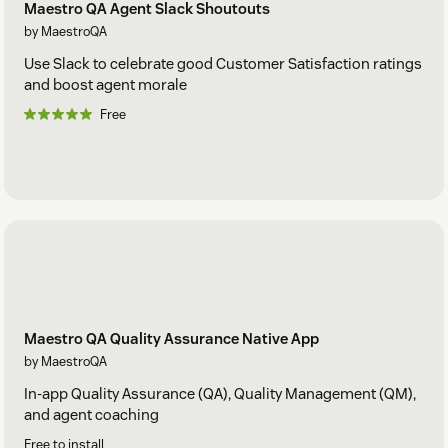
Maestro QA Agent Slack Shoutouts
by MaestroQA
Use Slack to celebrate good Customer Satisfaction ratings
and boost agent morale
Free
Maestro QA Quality Assurance Native App
by MaestroQA
In-app Quality Assurance (QA), Quality Management (QM),
and agent coaching
Free to install