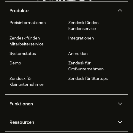
Produkte
Preisinformationen
Zendesk für den
Kundenservice
Zendesk für den
Integrationen
Mitarbeiterservice
Systemstatus
Anmelden
Demo
Zendesk für
Großunternehmen
Zendesk für
Zendesk für Startups
Kleinunternehmen
Funktionen
AI Agents
Copilot
Ressourcen
Zendesk-KI
Messaging und Live-Chat