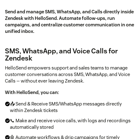
Send and manage SMS, WhatsApp, and Calls directly inside
Zendesk with HelloSend. Automate follow-ups, run
campaigns, and centralize customer communication in one
unified inbox.
SMS, WhatsApp, and Voice Calls for
Zendesk
HelloSend empowers support and sales teams to manage
customer conversations across SMS, WhatsApp, and Voice
Calls — without ever leaving Zendesk.
With HelloSend, you can:
📤 Send & Receive SMS/WhatsApp messages directly
within Zendesk tickets
📞 Make and receive voice calls, with logs and recordings
automatically stored
🤖 Automate workflows & drip campaigns for timely