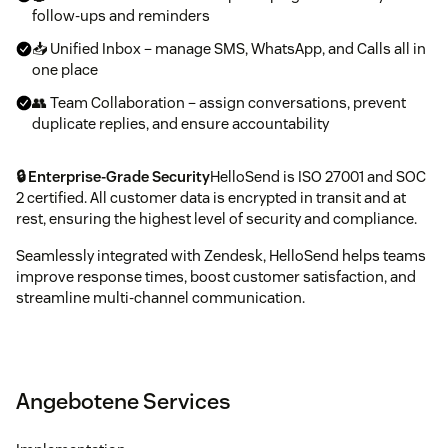
follow-ups and reminders
📥 Unified Inbox – manage SMS, WhatsApp, and Calls all in
one place
👥 Team Collaboration – assign conversations, prevent
duplicate replies, and ensure accountability
🔒 Enterprise-Grade Security
HelloSend is ISO 27001 and SOC
2 certified. All customer data is encrypted in transit and at
rest, ensuring the highest level of security and compliance.
Seamlessly integrated with Zendesk, HelloSend helps teams
improve response times, boost customer satisfaction, and
streamline multi-channel communication.
Angebotene Services